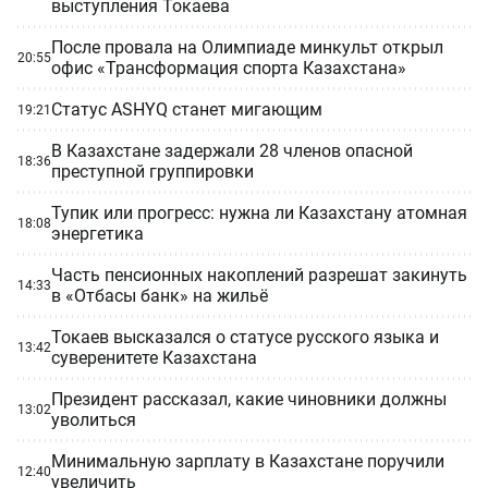
выступления Токаева
После провала на Олимпиаде минкульт открыл
20:55
офис «Трансформация спорта Казахстана»
Статус ASHYQ станет мигающим
19:21
В Казахстане задержали 28 членов опасной
18:36
преступной группировки
Тупик или прогресс: нужна ли Казахстану атомная
18:08
энергетика
Часть пенсионных накоплений разрешат закинуть
14:33
в «Отбасы банк» на жильё
Токаев высказался о статусе русского языка и
13:42
суверенитете Казахстана
Президент рассказал, какие чиновники должны
13:02
уволиться
Минимальную зарплату в Казахстане поручили
12:40
увеличить