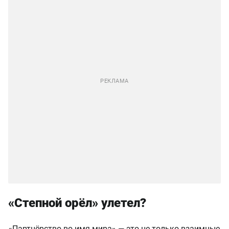
«Степной орёл» улетел?
«Партнёрство во имя мира» — это не только взаимные