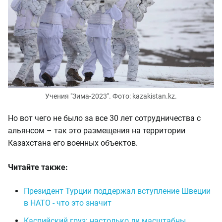
Учения "Зима-2023". Фото: kazakistan.kz.
Но вот чего не было за все 30 лет сотрудничества с
альянсом – так это размещения на территории
Казахстана его военных объектов.
Читайте также:
Президент Турции поддержал вступление Швеции
в НАТО - что это значит
Каспийский груз: настолько ли масштабны