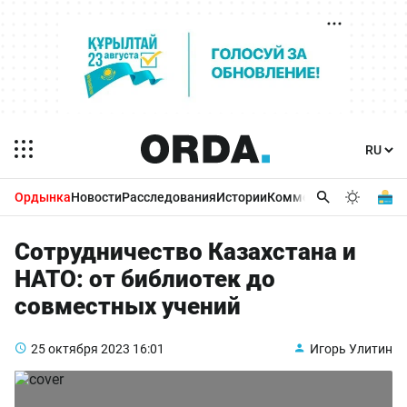
Ордынка
Новости
Расследования
Истории
Комментарии
Бизнес 
Сотрудничество Казахстана и
НАТО: от библиотек до
совместных учений
25 октября 2023
16:01
Игорь Улитин