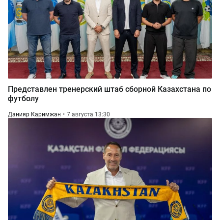
Представлен тренерский штаб сборной Казахстана по
футболу
Данияр Каримжан
7 августа 13:30