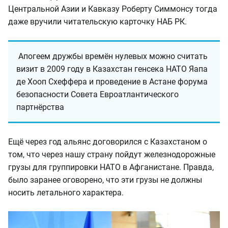
Центральной Азии и Кавказу Роберту Симмонсу тогда
даже вручили читательскую карточку НАБ РК.
Апогеем дружбы времён нулевых можно считать
визит в 2009 году в Казахстан генсека НАТО Яапа
де Хооп Схеффера и проведение в Астане форума
безопасности Совета Евроатлантического
партнёрства
Ещё через год альянс договорился с Казахстаном о
том, что через нашу страну пойдут железнодорожные
грузы для группировки НАТО в Афганистане. Правда,
было заранее оговорено, что эти грузы не должны
носить летального характера.