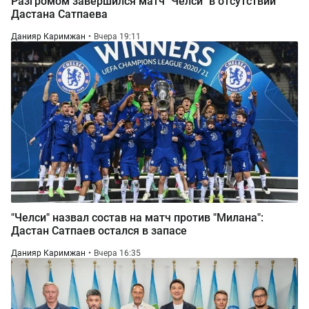
Разгромом завершился матч "Челси" в отсутствии
Дастана Сатпаева
Данияр Каримжан
Вчера 19:11
"Челси" назвал состав на матч против "Милана":
Дастан Сатпаев остался в запасе
Данияр Каримжан
Вчера 16:35