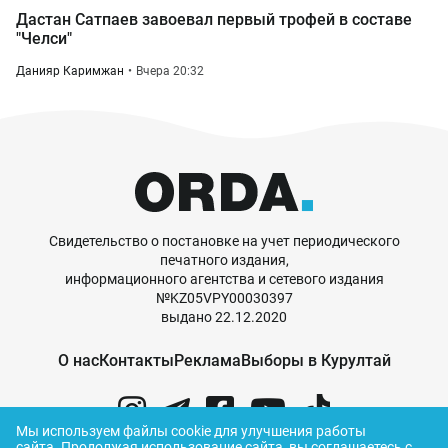
Дастан Сатпаев завоевал первый трофей в составе
"Челси"
Данияр Каримжан
Вчера 20:32
Свидетельство о постановке на учет периодического
печатного издания,
информационного агентства и сетевого издания
№KZ05VPY00030397
выдано 22.12.2020
О нас
Контакты
Реклама
Выборы в Курултай
Мы используем файлы cookie для улучшения работы
сайта.
Продолжая использование сайта, вы соглашаетесь с