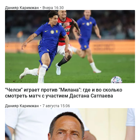
Данияр Каримжан
Вчера 16:30
"Челси" играет против "Милана": где и во сколько
смотреть матч с участием Дастана Сатпаева
Данияр Каримжан
7 августа 15:06