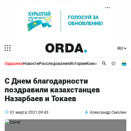
Ордынка
Новости
Расследования
Истории
Комментарии
Бизнес 
С Днем благодарности
поздравили казахстанцев
Назарбаев и Токаев
01 марта 2021
09:43
Александр Смолин