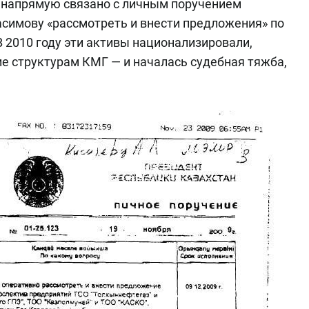
о напрямую связано с личным поручением
симову «рассмотреть и внести предложения» по
В 2010 году эти активы национализировали,
ие структурам КМГ
—
и началась судебная тяжба,