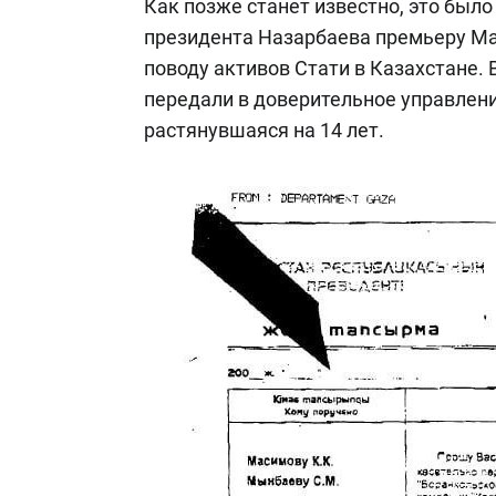
Как позже станет известно, это был
президента Назарбаева премьеру Ма
поводу активов Стати в Казахстане. 
передали в доверительное управлен
растянувшаяся на 14 лет.