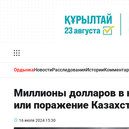
Ордынка
Новости
Расследования
Истории
Комментар
Миллионы долларов в н
или поражение Казахс
16 июля 2024
15:30