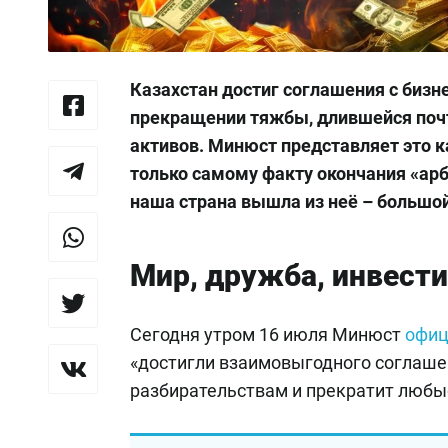
Казахстан достиг соглашения с биз
прекращении тяжбы, длившейся почт
активов. Минюст представляет это к
только самому факту окончания «ар
наша страна вышла из неё – большой
Мир, дружба, инвест
Сегодня утром 16 июля Минюст
офиц
«достигли взаимовыгодного соглаше
разбирательствам и прекратит любые