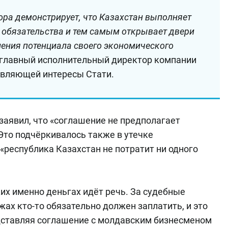
ора демонстрирует, что Казахстан выполняет
обязательства и тем самым открывает двери
ения потенциала своего экономического
 главный исполнительный директор компании
авляющей интересы Стати.
аявил, что «соглашение не предполагает
Это подчёркивалось также в утечке
: «республика Казахстан не потратит ни одного
ких именно деньгах идёт речь. За судебные
х кто-то обязательно должен заплатить, и это
едставляя соглашение с молдавским бизнесменом