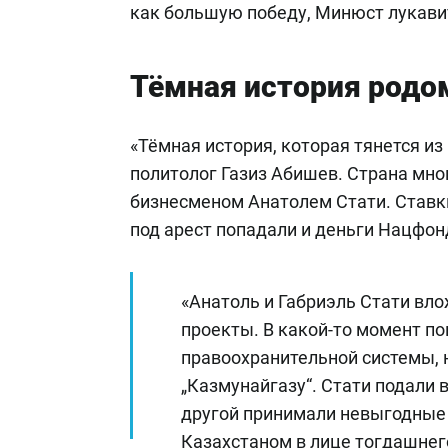
как большую победу, Минюст лукави
Тёмная история родо
«Тёмная история, которая тянется из
политолог Газиз Абишев. Страна мно
бизнесменом Анатолем Стати. Ставки
под арест попадали и деньги Нацфон
«Анатоль и Габриэль Стати вл
проекты. В какой-то момент по
правоохранительной системы,
„Казмунайгазу“. Стати подали
другой принимали невыгодные
Казахстаном в лице тогдашне