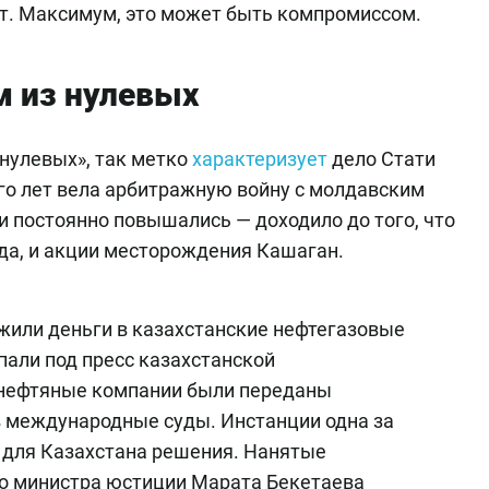
т. Максимум, это может быть компромиссом.
м из нулевых
 нулевых», так метко
характеризует
дело Стати
го лет вела арбитражную войну с молдавским
 постоянно повышались — доходило до того, что
да, и акции месторождения Кашаган.
ожили деньги в казахстанские нефтегазовые
пали под пресс казахстанской
 нефтяные компании были переданы
 в международные суды. Инстанции одна за
 для Казахстана решения. Нанятые
го министра юстиции Марата Бекетаева