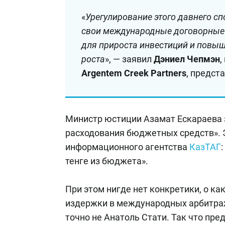
«
Урегулирование этого давнего сп
свои международные договорные 
для прироста инвестиций и повыш
роста
», — заявил
Дэниел Чепмэн
,
Argentem Creek Partners
, предст
Министр юстиции Азамат Ескараева з
расходования бюджетных средств». 
информационного агентства
КазТАГ
тенге из бюджета».
При этом нигде нет конкретики, о ка
издержки в международных арбитража
точно не Анатоль Стати. Так что пр