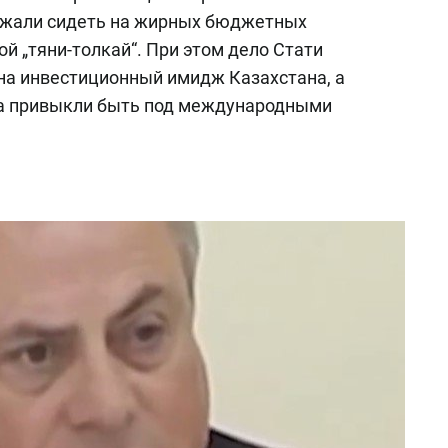
лжали сидеть на жирных бюджетных
ой „тяни-толкай“. При этом дело Стати
на инвестиционный имидж Казахстана, а
а привыкли быть под международными