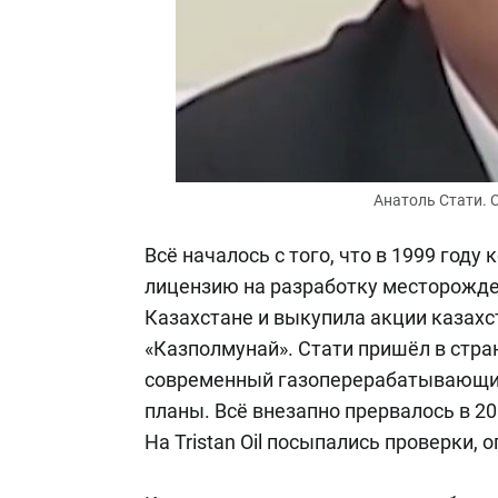
Анатоль Стати. 
Всё началось с того, что в 1999 году 
лицензию на разработку месторожде
Казахстане и выкупила акции казах
«Казполмунай». Стати пришёл в стра
современный газоперерабатывающий 
планы. Всё внезапно прервалось в 2
На Tristan Oil посыпались проверки,