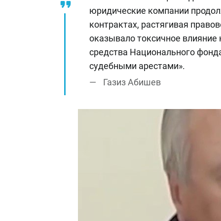
юридические компании продо
контрактах, растягивая правов
оказывало токсичное влияние 
средства Национального фонд
судебными арестами».
Газиз Абишев