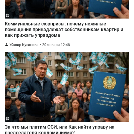
Коммунальные сюрпризы: почему нежилые
помещения принадлежат собственникам квартир и
как прижать управдома
Жанар Кусанова
20 января 12:48
За что мы платим ОСИ, или Как найти управу на
председателя кондоминиума?