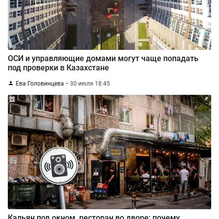
ОСИ и управляющие домами могут чаще попадать
под проверки в Казахстане
Ева Головинцева
30 июля 18:45
Кальян под окном, ресторан во дворе: почему