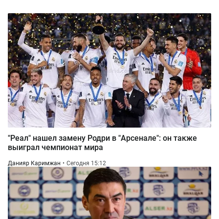
"Реал" нашел замену Родри в "Арсенале": он также
выиграл чемпионат мира
Данияр Каримжан
Сегодня 15:12