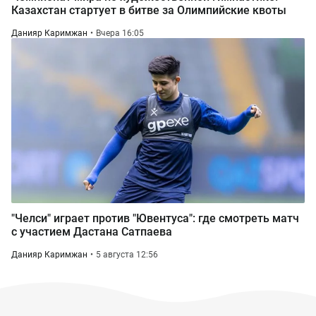
Казахстан стартует в битве за Олимпийские квоты
Данияр Каримжан
Вчера 16:05
"Челси" играет против "Ювентуса": где смотреть матч
с участием Дастана Сатпаева
Данияр Каримжан
5 августа 12:56