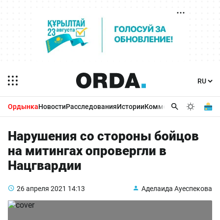
Ордынка
Новости
Расследования
Истории
Комментарии
Бизнес 
Нарушения со стороны бойцов
на митингах опровергли в
Нацгвардии
26 апреля 2021
14:13
Аделаида Ауеспекова