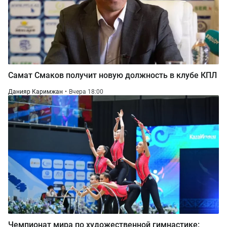
Самат Смаков получит новую должность в клубе КПЛ
Данияр Каримжан
Вчера 18:00
Чемпионат мира по художественной гимнастике: