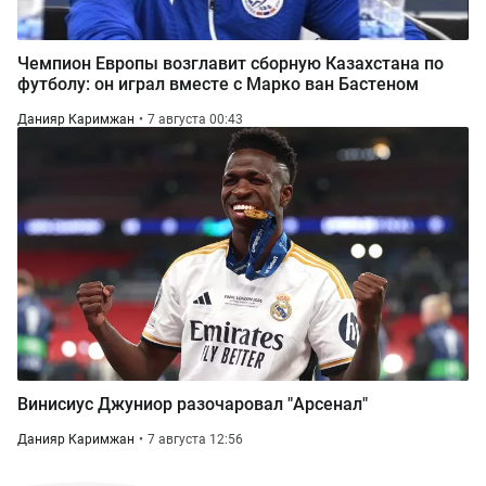
Чемпион Европы возглавит сборную Казахстана по
футболу: он играл вместе с Марко ван Бастеном
Данияр Каримжан
7 августа 00:43
Винисиус Джуниор разочаровал "Арсенал"
Данияр Каримжан
7 августа 12:56