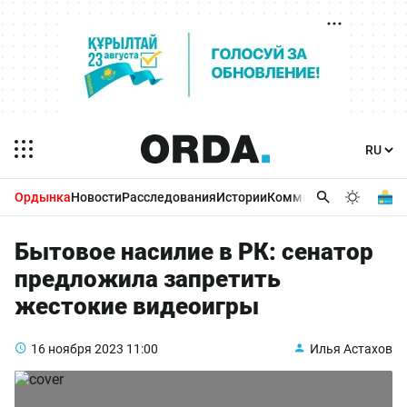
Ордынка
Новости
Расследования
Истории
Комментарии
Бизнес 
Бытовое насилие в РК: сенатор
предложила запретить
жестокие видеоигры
16 ноября 2023
11:00
Илья Астахов