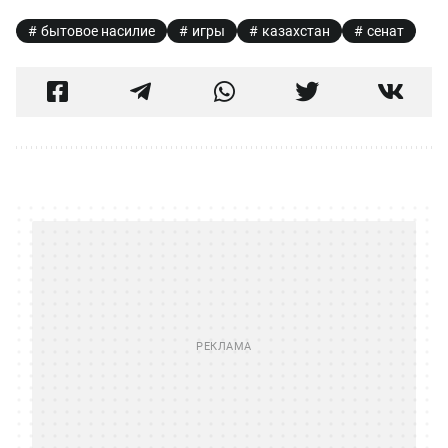
бытовое насилие
игры
казахстан
сенат