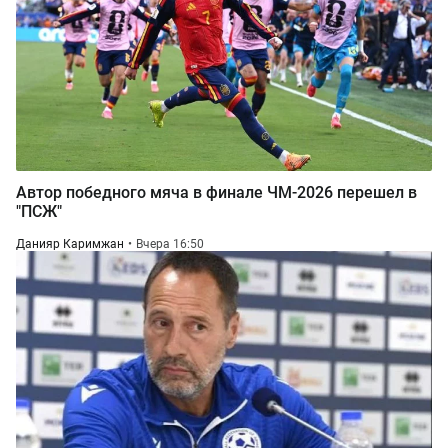
Автор победного мяча в финале ЧМ-2026 перешел в
"ПСЖ"
Данияр Каримжан
Вчера 16:50