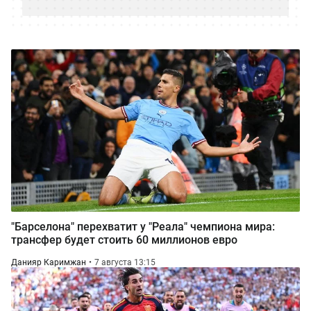
"Барселона" перехватит у "Реала" чемпиона мира:
трансфер будет стоить 60 миллионов евро
Данияр Каримжан
7 августа 13:15