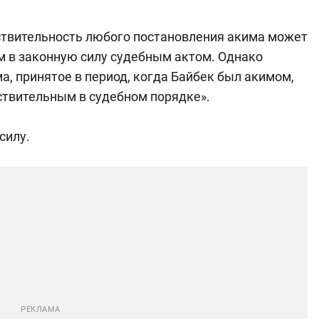
йствительность любого постановления акима может
м в законную силу судебным актом. Однако
а, принятое в период, когда Байбек был акимом,
ствительным в судебном порядке».
силу.