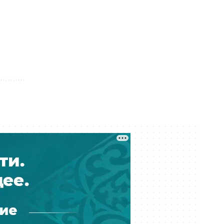
Вчера 07:56
Ждали 15 лет, а живут без газа:
новосёлы в Актобе пожаловались
на квартиры по госпрограмме
Вчера 07:00
Снова жарко — прогноз погоды
на 8 августа
Вчера 01:00
Украли более шести млрд тенге
при реконструкции водовода: в
Атырау вынесли приговор
07 августа 23:30
Баскетбольный клуб «Астана»
остался без финансирования —
игроки обратились к Токаеву
07 августа 22:00