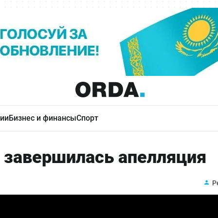
ии
Бизнес и финансы
Спорт
 завершилась апелляция
Р