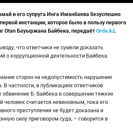
май и его супруга Инга Иманбаева безуспешно
ервой инстанции, которое было в пользу первого
ur Otan Бауыржана Байбека, передаёт
Orda.kz
.
воду, что ответчики не сумели доказать
ий о коррупционной деятельности Байбека.
мание сторон на недопустимость нарушения
 В частности, в публикациях ответчиков
 обвинение Б. Байбека в совершении тяжких
й человек считается невиновным, пока его
вного преступления не будет доказана и
нную силу приговором суда, – говорится в