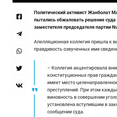
Политический активист Жанболат Ма
пытались обжаловать решение суда п
заместителя председателя партии N
Апелляционная коллегия пришла к вы
правдивость озвученных ими сведен
– Коллегия акцентировала вни
конституционных прав граждан.
имеет место целенаправленное
преступлений. При этом кажды
виновность в совершении уголо
установлена вступившим в зако
сообщении суда.