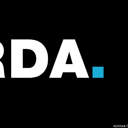
коллаж O