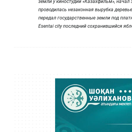
земли у киностудии «Казахфильм», начал з
проводилась незаконная вырубка деревье
передал государственные земли под платн
Esentai city последний сохранившийся яб