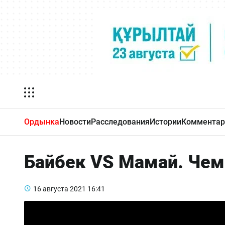
Ордынка
Новости
Расследования
Истории
Комментар
Байбек VS Мамай. Чем
16 августа 2021
16:41