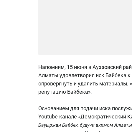
Напомним, 15 июня в Ауэзовский ра
Алматы удовлетворил иск Байбека к
опровергнуть и удалить материалы, 
репутацию Байбека».
Основанием для подачи иска послуж
Youtube-канале «Демократический Каз
Бауыржан Байбек, будучи акимом Алматы, 