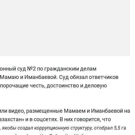
йонный суд №2 по гражданским делам
 Мамаю и Иманбаевой. Суд обязал ответчиков
«порочащие честь, достоинство и деловую
или видео, размещенные Мамаем и Иманбаевой на
ахстан» и в соцсетях. В них говорится, что
якобы создал коррупционную структуру, отобрал 5,5 га