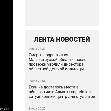
ЛЕНТА НОВОСТЕЙ
Вчера 23:33
Смерть подростка из
Мангистауской области: после
проверки уволили директора
областной детской больницы
Вчера 22:54
Если не досталось места в
общежитии: в Алматы заработал
ситуационный центр для студентов
Вчера 20:25
rda.kz