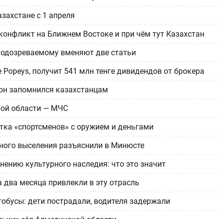
захстане с 1 апреля
 конфликт на Ближнем Востоке и при чём тут Казахстан
 подозреваемому вменяют две статьи
Popeys, получит 541 млн тенге дивидендов от брокера
м он запомнился казахстанцам
кой области — МЧС
ятка «спортсменов» с оружием и деньгами
ьного выселения разъяснили в Минюсте
нению культурного наследия: что это значит
 два месяца привлекли в эту отрасль
обусы: дети пострадали, водителя задержали