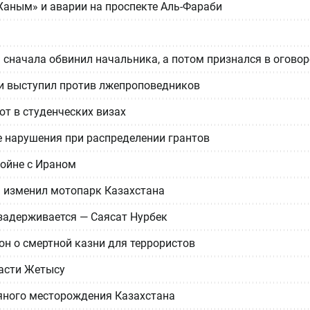
Ханым» и аварии на проспекте Аль-Фараби
 сначала обвинил начальника, а потом признался в оговор
апи выступил против лжепроповедников
т в студенческих визах
 нарушения при распределении грантов
ойне с Ираном
 изменил мотопарк Казахстана
 задерживается — Саясат Нурбек
он о смертной казни для террористов
ласти Жетысу
тяного месторождения Казахстана