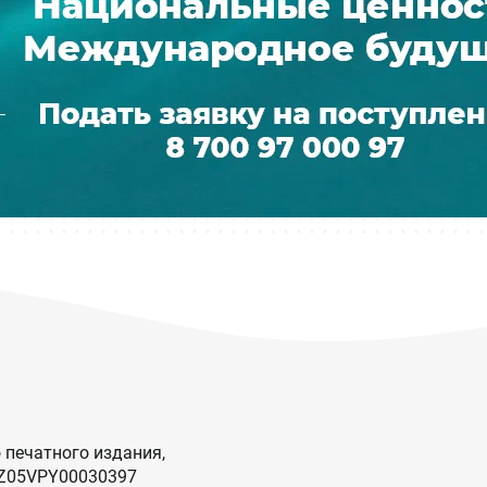
 печатного издания,
KZ05VPY00030397