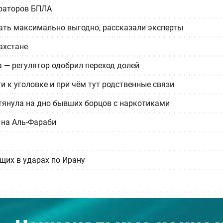
ераторов БПЛА
дать максимально выгодно, рассказали эксперты
ахстане
— регулятор одобрил переход долей
 к уголовке и при чём тут родственные связи
тянула на дно бывших борцов с наркотиками
 на Аль-Фараби
щих в ударах по Ирану