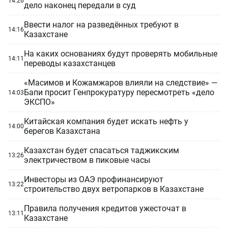
14:26
дело наконец передали в суд
Ввести налог на разведённых требуют в
14:16
Казахстане
На каких основаниях будут проверять мобильные
14:11
переводы казахстанцев
«Масимов и Кожамжаров влияли на следствие» —
Бапи просит Генпрокуратуру пересмотреть «дело
14:03
ЭКСПО»
Китайская компания будет искать нефть у
14:00
берегов Казахстана
Казахстан будет спасаться таджикским
13:26
электричеством в пиковые часы
Инвесторы из ОАЭ профинансируют
13:22
строительство двух ветропарков в Казахстане
Правила получения кредитов ужесточат в
13:11
Казахстане