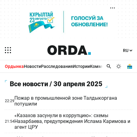
Ордынка
Новости
Расследования
Истории
Комментарии
Бизнес 
Все новости / 30 апреля 2025
Пожар в промышленной зоне Талдыкоргана
22:29
потушили
«Казахов засунули в коррупцию»: схемы
Назарбаева, предупреждения Ислама Каримова и
21:54
агент ЦРУ