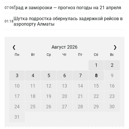
Град и заморозки — прогноз погоды на 21 апреля
07:06
Шутка подростка обернулась задержкой рейсов в
01:18
аэропорту Алматы
❮
Август 2026
❯
Пн
Вт
Ср
Чт
Пт
Сб
Вс
1
2
3
4
5
6
7
8
9
10
11
12
13
14
15
16
17
18
19
20
21
22
23
24
25
26
27
28
29
30
31