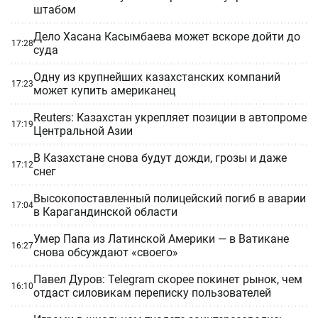
штабом
Дело Хасана Касымбаева может вскоре дойти до
17:28
суда
Одну из крупнейших казахстанских компаний
17:23
может купить американец
Reuters: Казахстан укрепляет позиции в автопроме
17:19
Центральной Азии
В Казахстане снова будут дожди, грозы и даже
17:12
снег
Высокопоставленный полицейский погиб в аварии
17:04
в Карагандинской области
Умер Папа из Латинской Америки — в Ватикане
16:27
снова обсуждают «своего»
Павел Дуров: Telegram скорее покинет рынок, чем
16:10
отдаст силовикам переписку пользователей