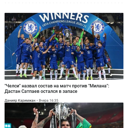
"Челси" назвал состав на матч против "Милана":
Дастан Сатпаев остался в запасе
Данияр Каримжан
Вчера 16:35