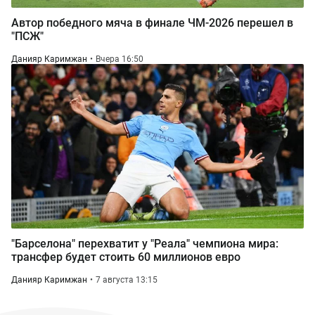
Автор победного мяча в финале ЧМ-2026 перешел в
"ПСЖ"
Данияр Каримжан
Вчера 16:50
"Барселона" перехватит у "Реала" чемпиона мира:
трансфер будет стоить 60 миллионов евро
Данияр Каримжан
7 августа 13:15