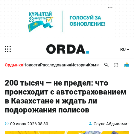
Ордынка
Новости
Расследования
Истории
Комментарии
Бизнес 
200 тысяч — не предел: что
происходит с автострахованием
в Казахстане и ждать ли
подорожания полисов
09 июля 2026
08:30
Сауле Абдыкамит