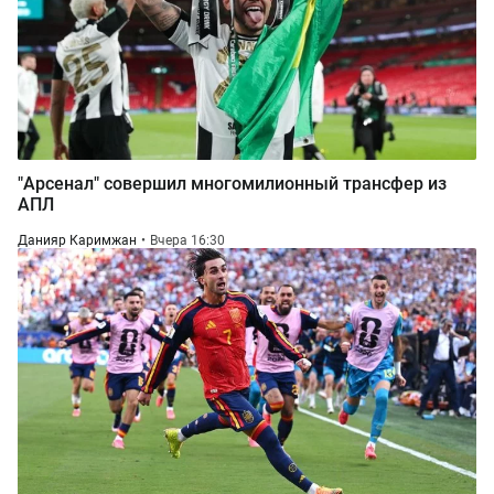
"Арсенал" совершил многомилионный трансфер из
АПЛ
Данияр Каримжан
Вчера 16:30