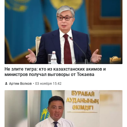
Не злите тигра: кто из казахстанских акимов и
министров получал выговоры от Токаева
Артем Волков
03 ноября 15:42