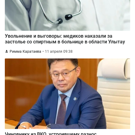
Увольнение и выговоры: медиков наказали за
застолье со спиртным в больнице в области Улытау
Римма Каратаева
11 апреля 09:38
Чиновнику из ВКО, устроившему разнос