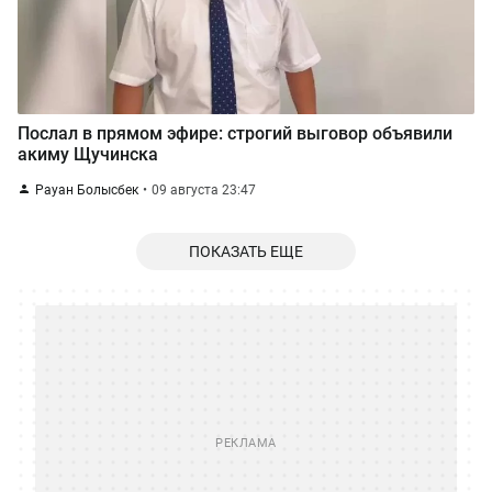
Послал в прямом эфире: строгий выговор объявили
акиму Щучинска
Рауан Болысбек
09 августа 23:47
ПОКАЗАТЬ ЕЩЕ