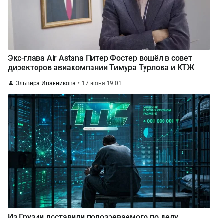
Экс-глава Air Astana Питер Фостер вошёл в совет
директоров авиакомпании Тимура Турлова и КТЖ
Эльвира Иванникова
17 июня 19:01
Из Грузии доставили подозреваемого по делу