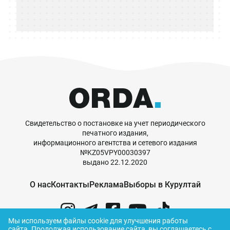
Свидетельство о постановке на учет периодического
печатного издания,
информационного агентства и сетевого издания
№KZ05VPY00030397
выдано 22.12.2020
О нас
Контакты
Реклама
Выборы в Курултай
Мы используем файлы cookie для улучшения работы
сайта.
Продолжая использование сайта, вы соглашаетесь с