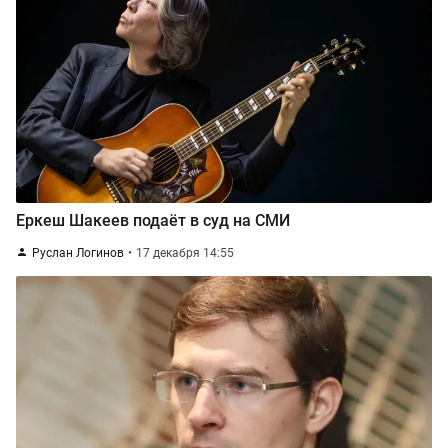
Еркеш Шакеев подаёт в суд на СМИ
Руслан Логинов
17 декабря 14:55