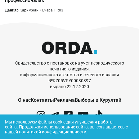
профессионалах
Данияр Каримжан
Вчера 11:03
Свидетельство о постановке на учет периодического
печатного издания,
информационного агентства и сетевого издания
№KZ05VPY00030397
выдано 22.12.2020
О нас
Контакты
Реклама
Выборы в Курултай
Мы используем файлы cookie для улучшения работы
сайта.
Продолжая использование сайта, вы соглашаетесь с
нашей
политикой конфиденциальности
.
© ORDA,
2026
.
Правила использования