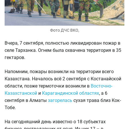
Фото ДЧС ВКО,
Вчера, 7 сентября, полностью ликвидирован пожар в
селе Тарханка. Огнем была охвачена территория в 35
гектаров.
Напомним, пожары возникли на территории всего
Казахстана. Началось всё 2 сентября с Костанайской
области, позже термоточки возникли в
Восточно-
Казахстанской
и
Карагандинской областях
, а 6
сентября в Алматы
загорелась
сухая трава близ Кок-
Тобе.
На сегодняшний день известно о 18 субъектах
бизнеса, пострадавших от огня. Из них 17 – в