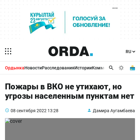
Ордынка
Новости
Расследования
Истории
Комментарии
Бизнес 
Пожары в ВКО не утихают, но
угрозы населенным пунктам нет
08 сентября 2022
13:28
Дамира Аугамбаева