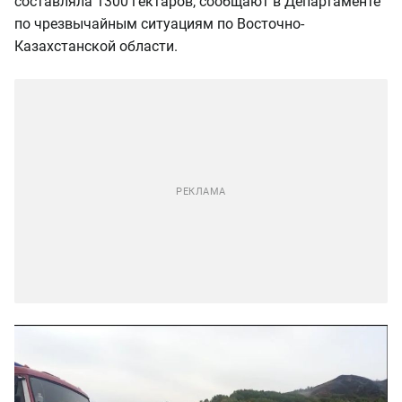
составляла 1300 гектаров, сообщают в Департаменте
по чрезвычайным ситуациям по Восточно-
Казахстанской области.