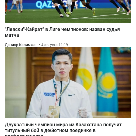
"Левски"-Кайрат" в Лиге чемпионов: назван судья
матча
Данияр Каримжан
4 августа 11:19
Двукратный чемпион мира из Казахстана получит
титульный бой в дебютном поединке в