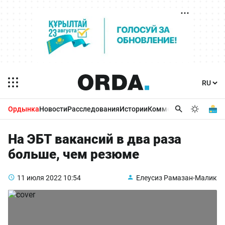
Ордынка
Новости
Расследования
Истории
Комментарии
Бизнес 
На ЭБТ вакансий в два раза
больше, чем резюме
11 июля 2022
10:54
Елеусиз Рамазан-Малик