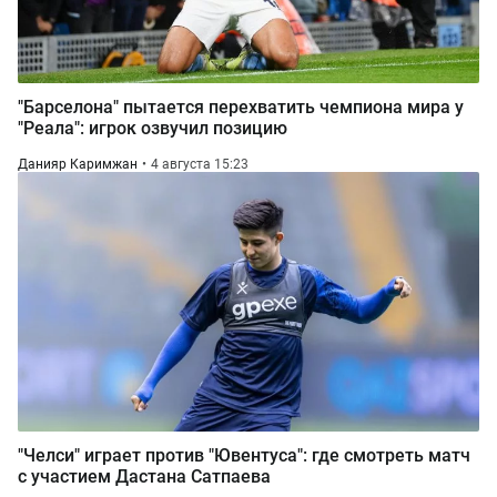
"Барселона" пытается перехватить чемпиона мира у
"Реала": игрок озвучил позицию
Данияр Каримжан
4 августа 15:23
"Челси" играет против "Ювентуса": где смотреть матч
с участием Дастана Сатпаева