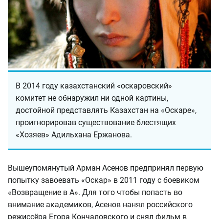
В 2014 году казахстанский «оскаровский»
комитет не обнаружил ни одной картины,
достойной представлять Казахстан на «Оскаре»,
проигнорировав существование блестящих
«Хозяев» Адильхана Ержанова.
Вышеупомянутый Арман Асенов предпринял первую
попытку завоевать «Оскар» в 2011 году с боевиком
«Возвращение в А». Для того чтобы попасть во
внимание академиков, Асенов нанял российского
режиссёра Егора Кончаловского и снял фильм в