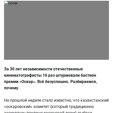
За 30 лет независимости отечественные
кинематографисты 16 раз штурмовали бастион
премии «Оскар». Всё безуспешно. Разбираемся,
почему.
На прошлой неделе стало известно, что казахстанский
«оскаровский» комитет (который традиционно
засекречен похлеще масонской ложи) выбрал