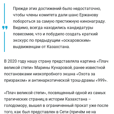
Прежде этих достижений было недостаточно,
чтобы члены комитета дали шанс Ержанову
побороться за самую престижную кинонаграду.
Видимо, всегда находились кандидатуры
повесомее, что и побудило создать краткий
экскурс по предыдущим «оскаровским»
выдвиженцам от Казахстана.
В 2020 году нашу страну представляла картина «Плач
великой степи» Марины Кунаровой, ранее известной
постановками низкопробного экшна «Охота за
призраком» и антинаркотической трэш-драмы «999».
«Плач великой степи», посвященный одной из самых
трагических страниц в истории Казахстана –
голодомору, вышел в ограниченный прокат уже после
того, как был представлен в Сети (причём не на