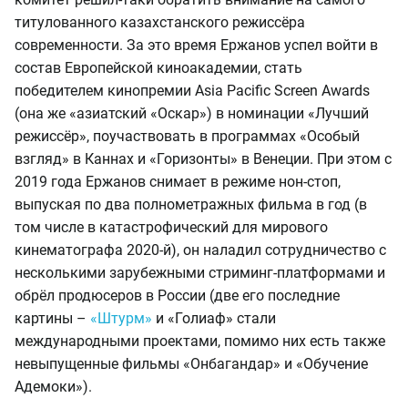
титулованного казахстанского режиссёра
современности. За это время Ержанов успел войти в
состав Европейской киноакадемии, стать
победителем кинопремии Asia Pacific Screen Awards
(она же «азиатский «Оскар») в номинации «Лучший
режиссёр», поучаствовать в программах «Особый
взгляд» в Каннах и «Горизонты» в Венеции. При этом с
2019 года Ержанов снимает в режиме нон-стоп,
выпуская по два полнометражных фильма в год (в
том числе в катастрофический для мирового
кинематографа 2020-й), он наладил сотрудничество с
несколькими зарубежными стриминг-платформами и
обрёл продюсеров в России (две его последние
картины –
«Штурм»
и «Голиаф» стали
международными проектами, помимо них есть также
невыпущенные фильмы «Онбагандар» и «Обучение
Адемоки»).