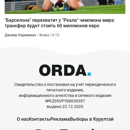
"Барселона" перехватит у "Реала" чемпиона мира:
трансфер будет стоить 60 миллионов евро
Данияр Каримжан
Вчера 13:15
Свидетельство о постановке на учет периодического
печатного издания,
информационного агентства и сетевого издания
№KZ05VPY00030397
выдано 22.12.2020
О нас
Контакты
Реклама
Выборы в Курултай