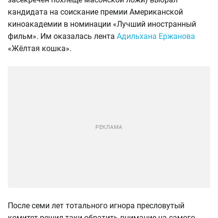
кандидата на соискание премии Американской
киноакадемии в номинации «Лучший иностранный
фильм». Им оказалась лента
Адильхана Ержанова
«Жёлтая кошка».
После семи лет тотального игнора пресловутый
комитет решил-таки обратить внимание на самого