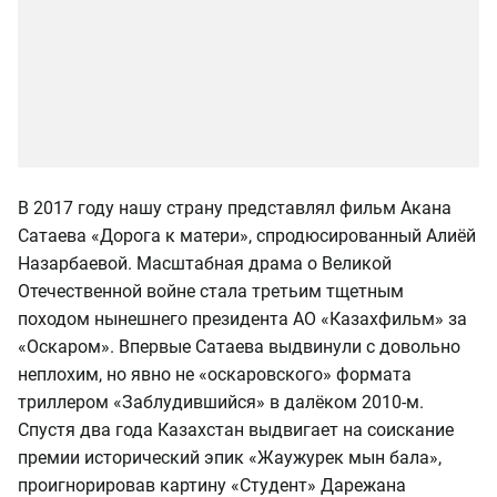
В 2017 году нашу страну представлял фильм Акана
Сатаева «Дорога к матери», спродюсированный Алиёй
Назарбаевой. Масштабная драма о Великой
Отечественной войне стала третьим тщетным
походом нынешнего президента АО «Казахфильм» за
«Оскаром». Впервые Сатаева выдвинули с довольно
неплохим, но явно не «оскаровского» формата
триллером «Заблудившийся» в далёком 2010-м.
Спустя два года Казахстан выдвигает на соискание
премии исторический эпик «Жаужурек мын бала»,
проигнорировав картину «Студент» Дарежана