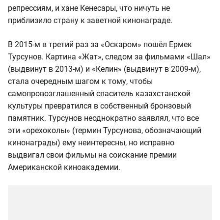
репрессиям, и хане Кенесары, что ничуть не
приблизило страну к заветной кинонаграде.
В 2015-м в третий раз за «Оскаром» пошёл Ермек
Турсунов. Картина «Жат», следом за фильмами «Шал»
(выдвинут в 2013-м) и «Келин» (выдвинут в 2009-м),
стала очередным шагом к тому, чтобы
самопровозглашенный спаситель казахстанской
культуры превратился в собственный бронзовый
памятник. Турсунов неоднократно заявлял, что все
эти «орехоколы» (термин Турсунова, обозначающий
кинонаграды) ему неинтересны, но исправно
выдвигал свои фильмы на соискание премии
Американской киноакадемии.