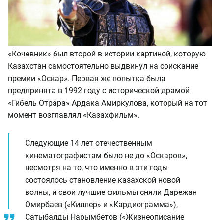
«Кочевник» был второй в истории картиной, которую
Казахстан самостоятельно выдвинул на соискание
премии «Оскар». Первая же попытка была
предпринята в 1992 году с исторической драмой
«Гибель Отрара» Ардака Амиркулова, который на тот
момент возглавлял «Казахфильм».
Следующие 14 лет отечественным
кинематографистам было не до «Оскаров»,
несмотря на то, что именно в эти годы
состоялось становление казахской новой
волны, и свои лучшие фильмы сняли Дарежан
Омирбаев («Киллер» и «Кардиограмма»),
Сатыбалды Нарымбетов («Жизнеописание