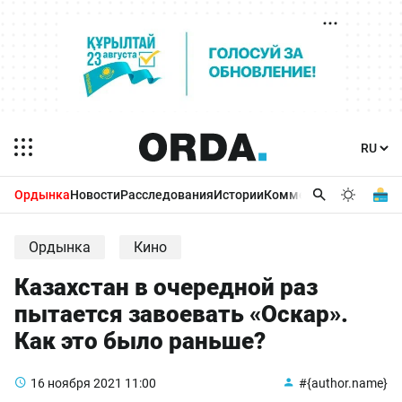
Ордынка
Новости
Расследования
Истории
Комментарии
Бизнес 
Ордынка
Кино
Казахстан в очередной раз
пытается завоевать «Оскар».
Как это было раньше?
16 ноября 2021
11:00
#{author.name}