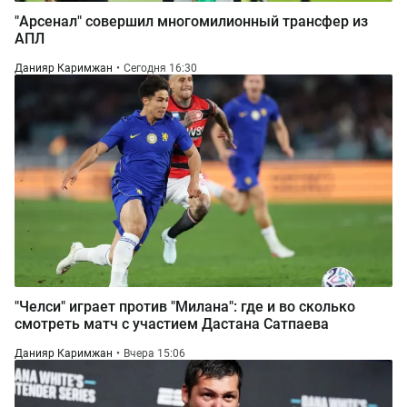
"Арсенал" совершил многомилионный трансфер из
АПЛ
Данияр Каримжан
Сегодня 16:30
"Челси" играет против "Милана": где и во сколько
смотреть матч с участием Дастана Сатпаева
Данияр Каримжан
Вчера 15:06