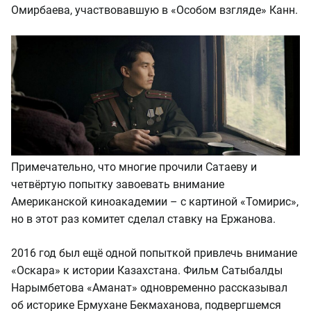
Омирбаева, участвовавшую в «Особом взгляде» Канн.
Примечательно, что многие прочили Сатаеву и
четвёртую попытку завоевать внимание
Американской киноакадемии – с картиной «Томирис»,
но в этот раз комитет сделал ставку на Ержанова.
2016 год был ещё одной попыткой привлечь внимание
«Оскара» к истории Казахстана. Фильм Сатыбалды
Нарымбетова «Аманат» одновременно рассказывал
об историке Ермухане Бекмаханова, подвергшемся