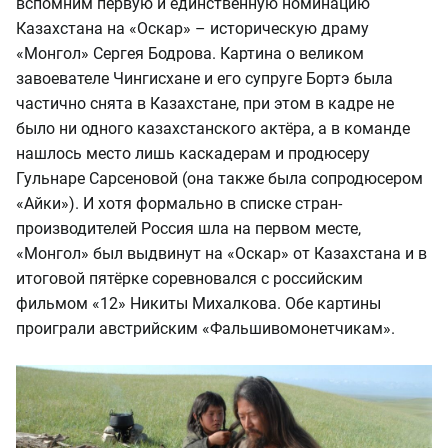
вспомним первую и единственную номинацию
Казахстана на «Оскар» – историческую драму
«Монгол» Сергея Бодрова. Картина о великом
завоевателе Чингисхане и его супруге Бортэ была
частично снята в Казахстане, при этом в кадре не
было ни одного казахстанского актёра, а в команде
нашлось место лишь каскадерам и продюсеру
Гульнаре Сарсеновой (она также была сопродюсером
«Айки»). И хотя формально в списке стран-
производителей Россия шла на первом месте,
«Монгол» был выдвинут на «Оскар» от Казахстана и в
итоговой пятёрке соревновался с российским
фильмом «12» Никиты Михалкова. Обе картины
проиграли австрийским «Фальшивомонетчикам».