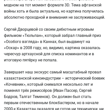
модном на тот момент формате 3D. Тема афганской
войны хоть и была актуальна, но картина получилась
абсолютно проходной и внимания не заслуживающей.
Сергей Дворцевой со своим дебютным игровым
фильмом «Тюльпан», который забрал главный приз
«Особого взгляда» в Каннах, был выдвинут на
«Оскар» в 2008 году, но, видимо, картина оказалась
чересчур артхаусной для списка номинантов и в
итоговую пятёрку не попала.
Завершает наш экскурс самый масштабный провал
казахстанской киноиндустрии – исторический боевик
«Кочевник», который снимался несколько лет и
поменял трёх режиссёров (Иван Пассер, Сергей
Бодров, Талгат Теменов). Он должен был стать
первым отечественным блокбастером, но в начале
2000-х Казахстан оказался не готов ни технически, ни