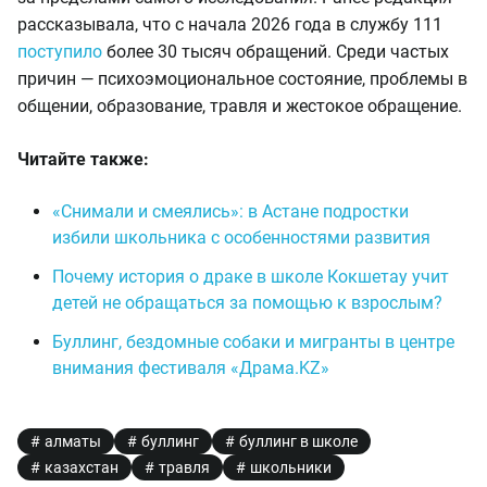
рассказывала, что с начала 2026 года в службу 111
поступило
более 30 тысяч обращений. Среди частых
причин — психоэмоциональное состояние, проблемы в
общении, образование, травля и жестокое обращение.
Читайте также:
«Снимали и смеялись»: в Астане подростки
избили школьника с особенностями развития
Почему история о драке в школе Кокшетау учит
детей не обращаться за помощью к взрослым?
Буллинг, бездомные собаки и мигранты в центре
внимания фестиваля «Драма.KZ»
алматы
буллинг
буллинг в школе
казахстан
травля
школьники