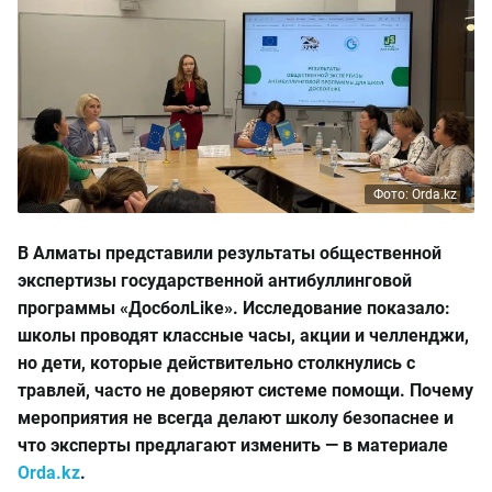
Фото: Orda.kz
В Алматы представили результаты общественной
экспертизы государственной антибуллинговой
программы «ДосболLike». Исследование показало:
школы проводят классные часы, акции и челленджи,
но дети, которые действительно столкнулись с
травлей, часто не доверяют системе помощи. Почему
мероприятия не всегда делают школу безопаснее и
что эксперты предлагают изменить — в материале
Orda.kz
.