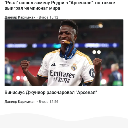
"Реал" нашел замену Родри в "Арсенале": он также
выиграл чемпионат мира
Данияр Каримжан
Вчера 15:12
Винисиус Джуниор разочаровал "Арсенал"
Данияр Каримжан
Вчера 12:56