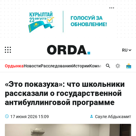
Ордынка
Новости
Расследования
Истории
Комментарии
Бизнес 
«Это показуха»: что школьники
рассказали о государственной
антибуллинговой программе
17 июня 2026
15:09
Сауле Абдыкамит