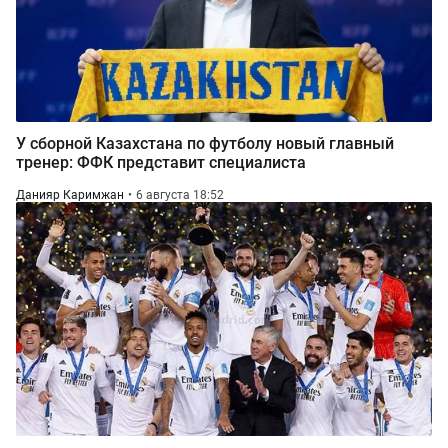
У сборной Казахстана по футболу новый главный
тренер: ФФК представит специалиста
Данияр Каримжан
6 августа 18:52