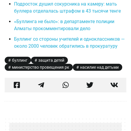
Подросток душил сокурсника на камеру: мать
буллера отделалась штрафом в 43 тысячи тенге
«Буллинга не было»: в департаменте полиции
Алматы прокомментировали дело
Буллинг со стороны учителей и одноклассников —
около 2000 человек обратились в прокуратуру
буллинг
защита детей
министерство провещения рк
насилие над детьми