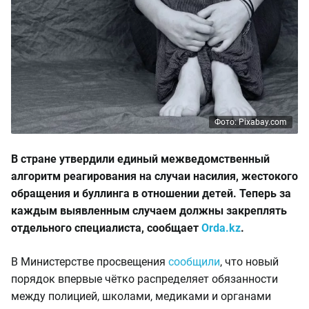
Фото: Pixabay.com
В стране утвердили единый межведомственный
алгоритм реагирования на случаи насилия, жестокого
обращения и буллинга в отношении детей. Теперь за
каждым выявленным случаем должны закреплять
отдельного специалиста, сообщает
Orda.kz
.
В Министерстве просвещения
сообщили
, что новый
порядок впервые чётко распределяет обязанности
между полицией, школами, медиками и органами