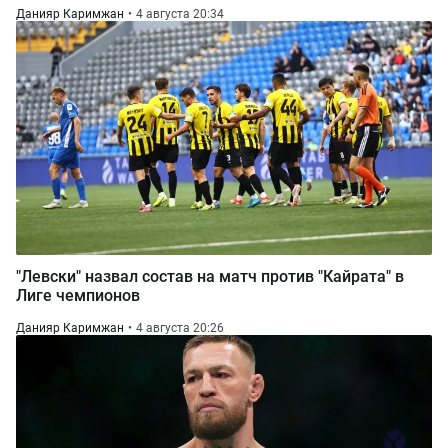
Данияр Каримжан
4 августа 20:34
"Левски" назвал состав на матч против "Кайрата" в
Лиге чемпионов
Данияр Каримжан
4 августа 20:26