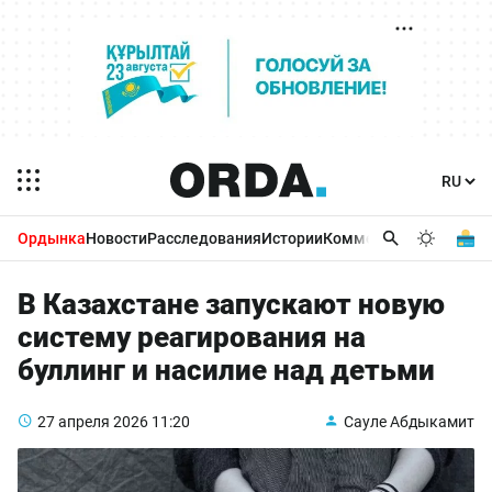
Ордынка
Новости
Расследования
Истории
Комментарии
Бизнес 
В Казахстане запускают новую
систему реагирования на
буллинг и насилие над детьми
27 апреля 2026
11:20
Сауле Абдыкамит