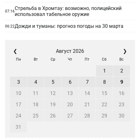
Стрельба в Хромтау: возможно, полицейский
07:16
использовал табельное оружие
Дожди и туманы: прогноз погоды на 30 марта
06:22
❮
Август 2026
❯
Пн
Вт
Ср
Чт
Пт
Сб
Вс
1
2
3
4
5
6
7
8
9
10
11
12
13
14
15
16
17
18
19
20
21
22
23
24
25
26
27
28
29
30
31