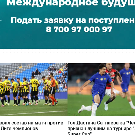
азвал состав на матч против
Гол Дастана Сатпаева за "Че
в Лиге чемпионов
признан лучшим на турнире 
Super Cup"