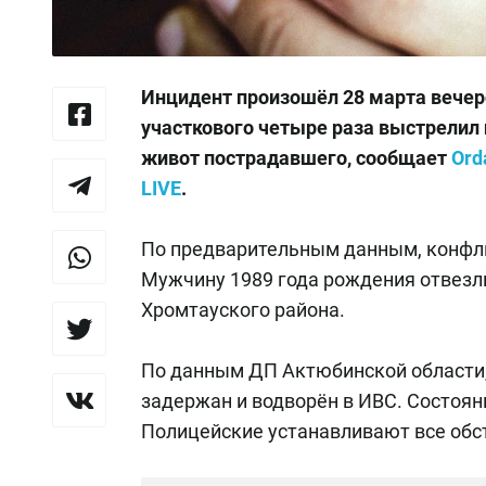
Инцидент произошёл 28 марта вече
участкового четыре раза выстрелил 
живот пострадавшего, сообщает
Ord
LIVE
.
По предварительным данным, конфли
Мужчину 1989 года рождения отвезл
Хромтауского района.
По данным ДП Актюбинской области,
задержан и водворён в ИВС. Состоя
Полицейские устанавливают все обс