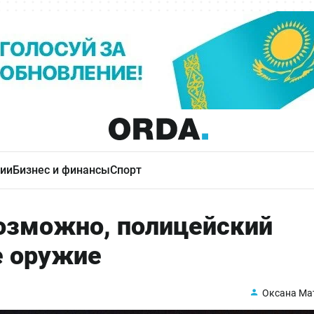
ии
Бизнес и финансы
Спорт
возможно, полицейский
е оружие
Оксана Ма