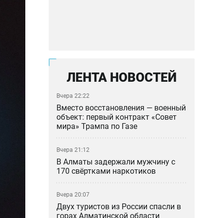
ЛЕНТА НОВОСТЕЙ
Вчера 22:22
Вместо восстановления — военный
объект: первый контракт «Совет
мира» Трампа по Газе
Вчера 21:12
В Алматы задержали мужчину с
170 свёртками наркотиков
Вчера 20:07
Двух туристов из России спасли в
горах Алматинской области