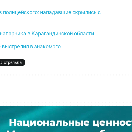
в полицейского: нападавшие скрылись с
 напарника в Карагандинской области
о выстрелил в знакомого
стрельба