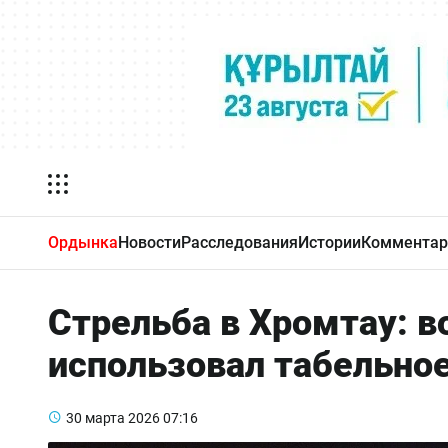
Ордынка
Новости
Расследования
Истории
Комментар
Стрельба в Хромтау: 
использовал табельно
30 марта 2026
07:16