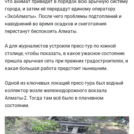
что акимат приведёт в порядок всю арычную систему
города, и затем её передадут единому оператору
«ЭкоАлматы». После чего проблемы подтоплений и
наводнений во время осадков и снеготаяния
перестанут беспокоить Алматы.
А для журналистов устроили пресс-тур по южной
столице, чтобы показать, в какое ужасное состояние
пришла арычная сеть при прежних градостроителях, и
какая большая работа предстоит нынешним.
Одной из ключевых локаций пресс-тура был водный
коллектор возле железнодорожного вокзала
Алматы-2. Тогда там всё было в плачевном
состоянии.