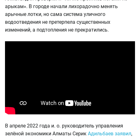
арыкам». В городе начали лихорадочно менять
арычные лотки, но сама система уличного
водоотведения не претерпела существенных
изменений, а подтопления не прекратились.
В апреле 2022 года и. о. руководитель управления
зелёной экономики Алматы Серик
Адильбаев заявил
,