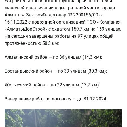
«Строительство и реконструкция арычных сетей и
ливневой канализации в центральной части города
Алматы». Заключён договор № 2200156/00 от
15.11.2022 с подрядной организацией ТОО «Компания
«АлматыДорСтрой» с охватом 159,7 км на 169 улицах.
На сегодня завершены работы на 97 улицах общей
протяжённостью 58,3 км:
Алмалинский район — по 36 улицам (14,3 км);
Бостандыкский район — по 39 улицам (30,3 км);
Жетысуский район — по 22 улицам (13,7 км).
Завершение работ по договору — до 31.12.2024.