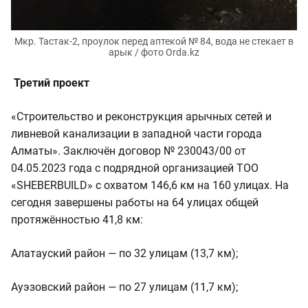
Мкр. Тастак-2, проулок перед аптекой № 84, вода не стекает в
арык / фото Orda.kz
Третий проект
«Строительство и реконструкция арычных сетей и
ливневой канализации в западной части города
Алматы». Заключён договор № 230043/00 от
04.05.2023 года с подрядной организацией ТОО
«SHEBERBUILD» с охватом 146,6 км на 160 улицах. На
сегодня завершены работы на 64 улицах общей
протяжённостью 41,8 км:
Алатауский район — по 32 улицам (13,7 км);
Ауэзовский район — по 27 улицам (11,7 км);