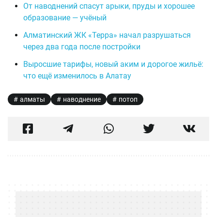
От наводнений спасут арыки, пруды и хорошее
образование — учёный
Алматинский ЖК «Терра» начал разрушаться
через два года после постройки
Выросшие тарифы, новый аким и дорогое жильё:
что ещё изменилось в Алатау
алматы
наводнение
потоп