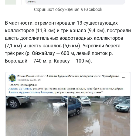
Скриншот обсуждения в Facebook
В частности, отремонтировали 13 существующих
коллекторов (11,8 км) и три канала (9,4 км), построили
шесть дополнительных водоотводных коллекторов
(7,1 км) и шесть каналов (6,6 км). Укрепили берега
трёх рек (р. Ойжайлау — 600 м, левый приток р.
Боролдай — 740 м, р. Карасу — 100 м).