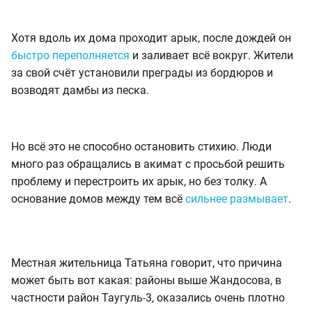
Хотя вдоль их дома проходит арык, после дождей он
быстро переполняется
и заливает всё вокруг. Жители
за свой счёт установили преграды из бордюров и
возводят дамбы из песка.
Но всё это не способно остановить стихию. Люди
много раз обращались в акимат с просьбой решить
проблему и перестроить их арык, но без толку. А
основание домов между тем всё
сильнее размывает
.
Местная жительница Татьяна говорит, что причина
может быть вот какая: районы выше Жандосова, в
частности район Таугуль-3, оказались очень плотно