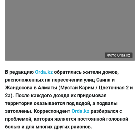
Фото Orda.kz
В редакцию
Orda.kz
обратились жители домов,
расположенных на пересечении улиц Саина и
Жандосова в Алматы (Мустай Карим / Цветочная 2 и
2а). После каждого дождя их придомовая
территория оказывается под водой, а подвалы
затоплены. Корреспондент
Orda.kz
разбирался с
проблемой, которая является постоянной головной
болью и для многих других районов.