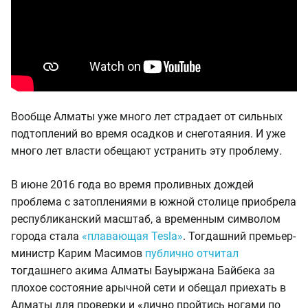
Вообще Алматы уже много лет страдает от сильных
подтоплений во время осадков и снеготаяния. И уже
много лет власти обещают устранить эту проблему.
В июне 2016 года во время проливных дождей
проблема с затоплениями в южной столице приобрела
республиканский масштаб, а временным символом
города стала
«плавающая Tesla
»
. Тогдашний премьер-
министр Карим Масимов
публично отчитал
тогдашнего акима Алматы Бауыржана Байбека за
плохое состояние арычной сети и обещал приехать в
Алматы для проверки и «лично пройтись ногами по