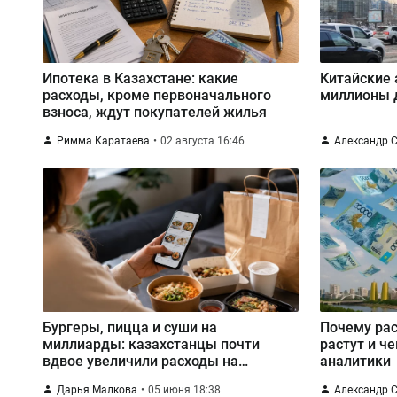
Ипотека в Казахстане: какие
Китайские 
расходы, кроме первоначального
миллионы 
взноса, ждут покупателей жилья
Римма Каратаева
02 августа 16:46
Александр 
Бургеры, пицца и суши на
Почему ра
миллиарды: казахстанцы почти
растут и ч
вдвое увеличили расходы на
аналитики
доставку еды
Дарья Малкова
05 июня 18:38
Александр 