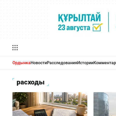
Ордынка
Новости
Расследования
Истории
Комментар
расходы