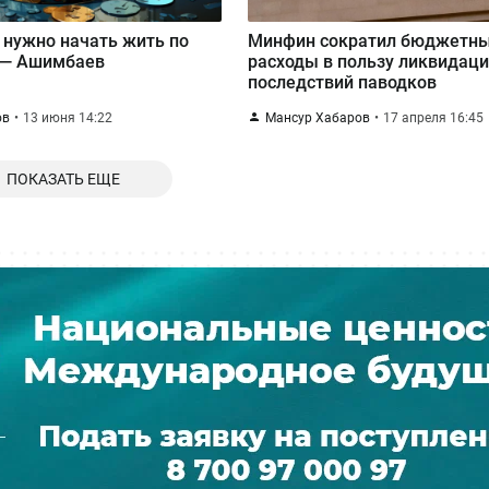
 нужно начать жить по
Минфин сократил бюджетн
 — Ашимбаев
расходы в пользу ликвидац
последствий паводков
ов
13 июня 14:22
Мансур Хабаров
17 апреля 16:45
ПОКАЗАТЬ ЕЩЕ