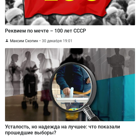
Реквием по мечте – 100 лет СССР
Максим Скопин
30 декабря 19:01
Усталость, но надежда на лучшее: что показали
прошедшие выборы?