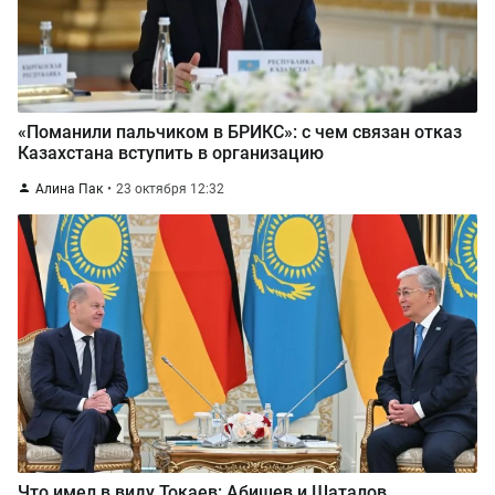
«Поманили пальчиком в БРИКС»: с чем связан отказ
Казахстана вступить в организацию
Алина Пак
23 октября 12:32
Что имел в виду Токаев: Абишев и Шаталов