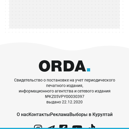
Свидетельство о постановке на учет периодического
печатного издания,
информационного агентства и сетевого издания
№KZ05VPY00030397
выдано 22.12.2020
О нас
Контакты
Реклама
Выборы в Курултай