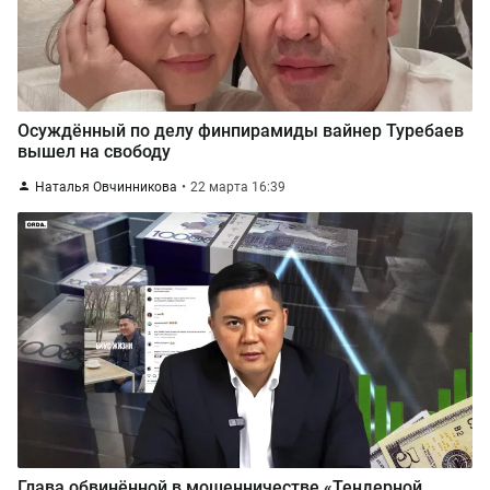
Осуждённый по делу финпирамиды вайнер Туребаев
вышел на свободу
Наталья Овчинникова
22 марта 16:39
Глава обвинённой в мошенничестве «Тендерной