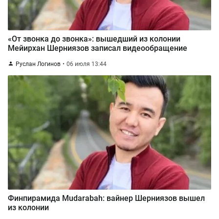
«От звонка до звонка»: вышедший из колонии
Мейирхан Шерниязов записал видеообращение
Руслан Логинов
06 июля 13:44
Финпирамида Mudarabah: вайнер Шерниязов вышел
из колонии