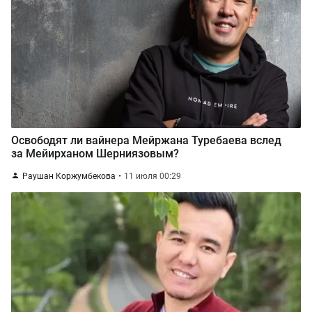
Освободят ли вайнера Мейржана Туребаева вслед
за Мейирханом Шерниязовым?
Раушан Коржумбекова
11 июля 00:29