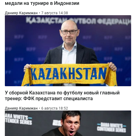
медали на турнире в Индонезии
Данияр Каримжан
7 августа 14:38
У сборной Казахстана по футболу новый главный
тренер: ФФК представит специалиста
Данияр Каримжан
6 августа 18:52