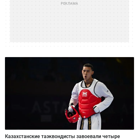
Казахстанские таэквондисты завоевали четыре