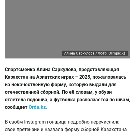
Алина Саркулова / Фото: Olimpic.kz
Спортсменка Алина Саркулова, представляющая
Казахстан на Азиатских играх – 2023, пожаловалась
на некачественную форму, которую выдали для
отечественной
сборной. По её словам, у обуви
отлетела подошва, а футболка расползается по швам,
сообщает
Orda.kz.
В своём Instagram гонщица подробно перечислила
свои претензии и назвала форму сборной Казахстана