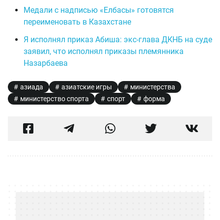
Медали с надписью «Елбасы» готовятся
переименовать в Казахстане
Я исполнял приказ Абиша: экс-глава ДКНБ на суде
заявил, что исполнял приказы племянника
Назарбаева
азиада
азиатские игры
министерства
министерство спорта
спорт
форма