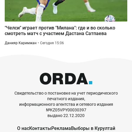
"Челси" играет против "Милана": где и во сколько
смотреть матч с участием Дастана Сатпаева
Данияр Каримжан
Сегодня 15:06
Свидетельство о постановке на учет периодического
печатного издания,
информационного агентства и сетевого издания
№KZ05VPY00030397
выдано 22.12.2020
О нас
Контакты
Реклама
Выборы в Курултай