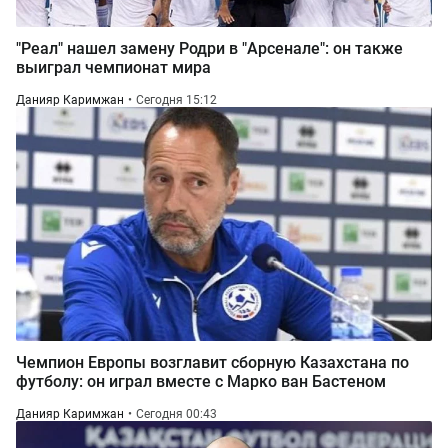
"Реал" нашел замену Родри в "Арсенале": он также
выиграл чемпионат мира
Данияр Каримжан
Сегодня 15:12
Чемпион Европы возглавит сборную Казахстана по
футболу: он играл вместе с Марко ван Бастеном
Данияр Каримжан
Сегодня 00:43