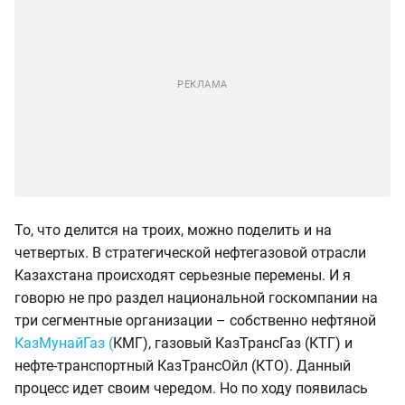
То, что делится на троих, можно поделить и на
четвертых. В стратегической нефтегазовой отрасли
Казахстана происходят серьезные перемены. И я
говорю не про раздел национальной госкомпании на
три сегментные организации – собственно нефтяной
КазМунайГаз (
КМГ), газовый КазТрансГаз (КТГ) и
нефте-транспортный КазТрансОйл (КТО). Данный
процесс идет своим чередом. Но по ходу появилась