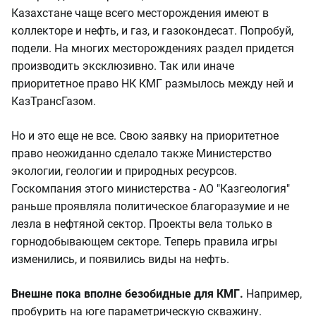
Казахстане чаще всего месторождения имеют в
коллекторе и нефть, и газ, и газокондесат. Попробуй,
подели. На многих месторождениях раздел придется
производить эксклюзивно. Так или иначе
приоритетное право НК КМГ размылось между ней и
КазТрансГазом.
Но и это еще не все. Свою заявку на приоритетное
право неожиданно сделало также Министерство
экологии, геологии и природных ресурсов.
Госкомпания этого министерства - АО "Казгеология"
раньше проявляла политическое благоразумие и не
лезла в нефтяной сектор. Проекты вела только в
горнодобывающем секторе. Теперь правила игры
изменились, и появились виды на нефть.
Внешне пока вполне безобидные для КМГ.
Например,
пробурить на юге параметрическую скважину.