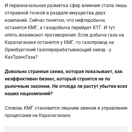
И первоначальная разметка сфер влияния стала лишь
отправной точкой в разделе имущества двух
компаний. Сейчас понятно, что нефтедобыча
останется КМГ, а газодобыча перейдет КТГ. И тут
опять возникают противоречия. Если добыча газа на
Карачаганаке останется у КМГ, то газопровод на
Оренбургский газоперерабатывающий завод - у
КазТрансГаза?
Довольно странная схема, которая показывает, как
неэффективен бизнес, который строится не по
рыночным законам. Не отсюда ли растут убытки всех
наших нацкомпаний?
Словом, КМГ становится лишним звеном в управлении
процессами на Карачаганаке.