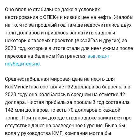
Оно вполне стабильное даже в условиях
квотирования с ОПЕК+ и низких цен на нефть. Жалобы
на то, что за прошлый год там де недосчитались двух
трлн долларов и пришлось заплатить за долги
некоторых газовых проектов (АксайГаз и другие) за
2020 год, которые в итоге стали для нее чужими после
перехода на баланс в Казтрансгаз,
выглядят
неубедительно.
Среднестабильная мировая цена на нефть для
КазМунайГаза составляет 32 доллара за баррель, а в
2020 году она колебалась в среднем на отметке 42
доллара. Чистая прибыль за прошлый год составила
142 млн долларов, то есть 70 долларов с каждой
тонны. При таком доходе стыдно даже заикаться про
отсутствие денег на разведочное бурение. Была бы
воля у руководства КМГ, компания могла бы