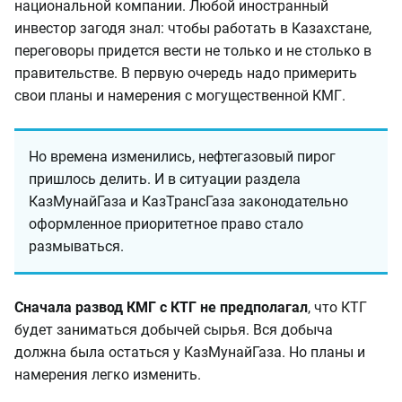
национальной компании. Любой иностранный
инвестор загодя знал: чтобы работать в Казахстане,
переговоры придется вести не только и не столько в
правительстве. В первую очередь надо примерить
свои планы и намерения с могущественной КМГ.
Но времена изменились, нефтегазовый пирог
пришлось делить. И в ситуации раздела
КазМунайГаза и КазТрансГаза законодательно
оформленное приоритетное право стало
размываться.
Сначала развод КМГ с КТГ не предполагал
, что КТГ
будет заниматься добычей сырья. Вся добыча
должна была остаться у КазМунайГаза. Но планы и
намерения легко изменить.