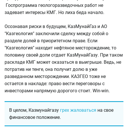
Госпрограмма геологоразведочных работ не
задевает интересы КМГ. Но лиха беда начало.
Осознавая риски в будущем, КазМунайГаз и АО
"Казгеология" заключили сделку между собой о
разделе долей в приоритетном праве. Если
"Казгеология" находит нефтяное месторождение, то
половину своей доли отдает КазМунайГазу. При таком
раскладе КМГ может оказаться в выигрыше. Ведь, не
потратив ни тенге, она получит долю в уже
разведанном месторождении. КАЗГЕО тоже не
остается в накладе: право вести переговоры с
инвесторами напрямую дорогого стоит. Win-win.
В целом, Казмунайгазу
грех жаловаться
на свое
финансовое положение.