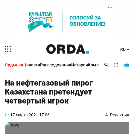
Ордынка
Новости
Расследования
Истории
Комментарии
Бизнес 
На нефтегазовый пирог
Казахстана претендует
четвертый игрок
17 марта 2021
17:06
Редакция