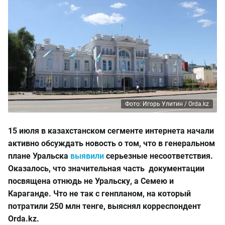
Фото: Игорь Улитин / Orda.kz
15 июля в казахстанском сегменте интернета начали
активно обсуждать новость о том, что в генеральном
плане Уральска
выявили
серьезные несоответствия.
Оказалось, что значительная часть документации
посвящена отнюдь не Уральску, а Семею и
Караганде. Что не так с генпланом, на который
потратили 250 млн тенге, выяснял корреспондент
Orda.kz.