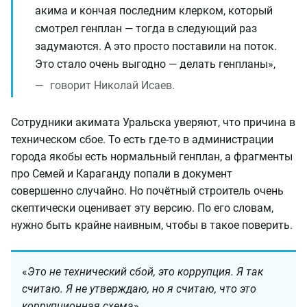
акима и кончая последним клерком, который
смотрел генплан — тогда в следующий раз
задумаются. А это просто поставили на поток.
Это стало очень выгодно — делать генпланы»,
говорит Николай Исаев.
Сотрудники акимата Уральска уверяют, что причина в
техническом сбое. То есть где-то в администрации
города якобы есть нормальный генплан, а фрагменты
про Семей и Караганду попали в документ
совершенно случайно. Но почётный строитель очень
скептически оценивает эту версию. По его словам,
нужно быть крайне наивным, чтобы в такое поверить.
«
Это не технический сбой, это коррупция. Я так
считаю. Я не утверждаю, но я считаю, что это
коррупционная схема
».