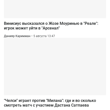
Винисиус высказался о Жозе Моуринью в "Реале":
игрок может уйти в "Арсенал"
Данияр Каримжан
5 августа 13:47
"Челси" играет против "Милана": где и во сколько
смотреть матч с участием Дастана Сатпаева