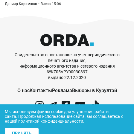
Данияр Каримжан
Вчера 15:06
Свидетельство о постановке на учет периодического
печатного издания,
информационного агентства и сетевого издания
№KZ05VPY00030397
выдано 22.12.2020
О нас
Контакты
Реклама
Выборы в Курултай
Мы используем файлы cookie для улучшения работы
сайта.
Продолжая использование сайта, вы соглашаетесь с
нашей
политикой конфиденциальности
.
© ORDA,
2026
.
Правила использования
ПРИНЯТЬ
материалов