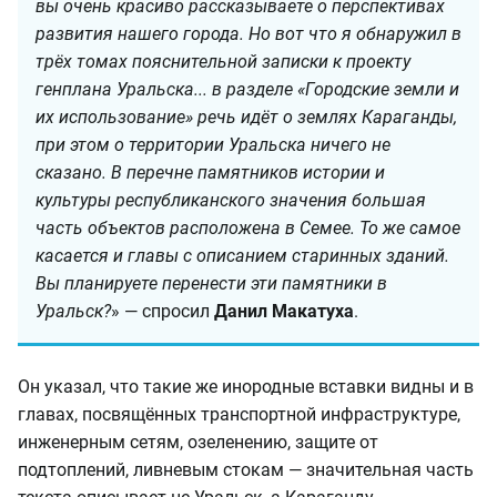
вы очень красиво рассказываете о перспективах
развития нашего города. Но вот что я обнаружил в
трёх томах пояснительной записки к проекту
генплана Уральска... в разделе «Городские земли и
их использование» речь идёт о землях Караганды,
при этом о территории Уральска ничего не
сказано. В перечне памятников истории и
культуры республиканского значения большая
часть объектов расположена в Семее. То же самое
касается и главы с описанием старинных зданий.
Вы планируете перенести эти памятники в
Уральск?
» — спросил
Данил Макатуха
.
Он указал, что такие же инородные вставки видны и в
главах, посвящённых транспортной инфраструктуре,
инженерным сетям, озеленению, защите от
подтоплений, ливневым стокам — значительная часть