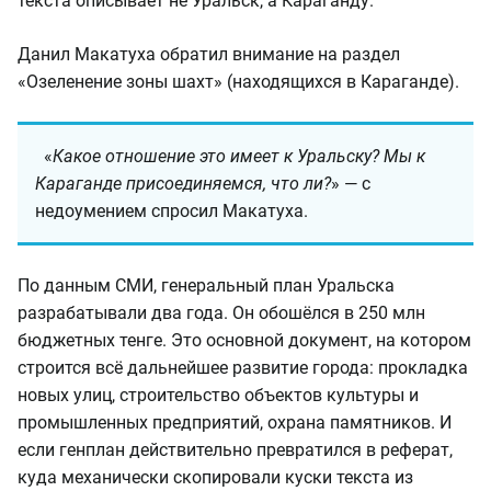
текста описывает не Уральск, а Караганду.
Данил Макатуха обратил внимание на раздел
«Озеленение зоны шахт» (находящихся в Караганде).
«
Какое отношение это имеет к Уральску? Мы к
Караганде присоединяемся, что ли?
» — с
недоумением спросил Макатуха.
По данным СМИ, генеральный план Уральска
разрабатывали два года. Он обошёлся в 250 млн
бюджетных тенге. Это основной документ, на котором
строится всё дальнейшее развитие города: прокладка
новых улиц, строительство объектов культуры и
промышленных предприятий, охрана памятников. И
если генплан действительно превратился в реферат,
куда механически скопировали куски текста из