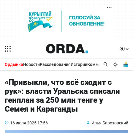
Ордынка
Новости
Расследования
Истории
Комментарии
Бизнес 
«Привыкли, что всё сходит с
рук»: власти Уральска списали
генплан за 250 млн тенге у
Семея и Караганды
16 июля 2025
17:56
Илья Бароховский