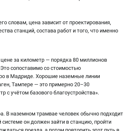
его словам, цена зависит от проектирования,
ства станций, состава работ и того, что именно
 цене за километр — порядка 80 миллионов
. Это сопоставимо со стоимостью
ро в Мадриде. Хорошие наземные линии
аген, Тампере — это примерно 20–30
р с учётом базового благоустройства».
ра. В наземном трамвае человек обычно подходит
 системе он должен зайти в станцию, пройти
ождаться поезда, а потом повторить этот путь в