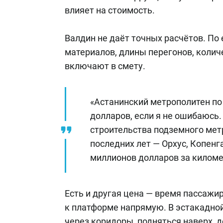
влияет на стоимость.
Валдин не даёт точных расчётов. По 
материалов, длины перегонов, количе
включают в смету.
«Астанинский метрополитен по
долларов, если я не ошибаюсь
строительства подземного мет
последних лет — Орхус, Копенг
миллионов долларов за километ
Есть и другая цена — время пассажи
к платформе напрямую. В эстакадной
через коридоры, подняться наверх, д