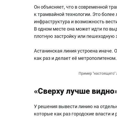
Он объясняет, что в современной тр
к трамвайной технологии. Это более 
инфраструктура и возможность вест
В одном месте она может идти по выд
плотную застройку или пешеходную 
Астанинская линия устроена иначе. 
как раз и делает её метрополитеном.
«Сверху лучше видно
У решения вывести линию на отдель
которые как раз городские власти и 