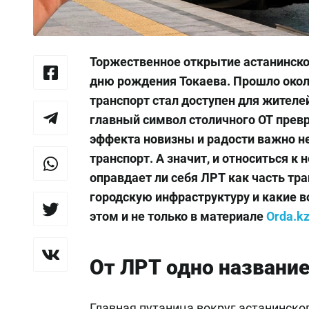
Торжественное открытие астанинско
дню рождения Токаева. Прошло окол
транспорт стал доступен для жителе
главный символ столичного ОТ превр
эффекта новизны и радости важно не
транспорт. А значит, и относиться 
оправдает ли себя ЛРТ как часть тр
городскую инфраструктуру и какие в
этом и не только в материале
Orda.k
От ЛРТ одно названи
Главная путаница вокруг астанинско