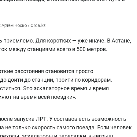
 приемлемо. Для коротких — уже иначе. В Астане,
ок между станциями всего в 500 метров.
откие расстояния становится просто
о дойти до станции, пройти по коридорам,
уститься. Это эскалаторное время и время
ияют на время всей поездки».
после запуска ЛРТ. У составов есть возможность
а не только скорость самого поезда. Если человек
ереходы, эскалаторы и пересадки, выигрыш