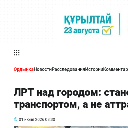
Ордынка
Новости
Расследования
Истории
Комментар
ЛРТ над городом: стан
транспортом, а не атт
01 июня 2026
08:30