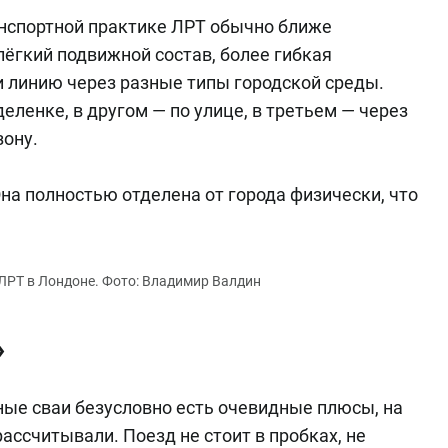
анспортной практике ЛРТ обычно ближе
лёгкий подвижной состав, более гибкая
и линию через разные типы городской среды.
еленке, в другом — по улице, в третьем — через
зону.
Она полностью отделена от города физически, что
»
ные сваи безусловно есть очевидные плюсы, на
рассчитывали. Поезд не стоит в пробках, не