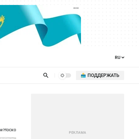
ПОДДЕРЖАТЬ
м Носко