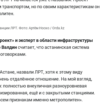
транспортом, но по своим характеристикам он
олитен.
роект» и эксперт в области инфраструктуры
р Валдин
считает, что астанинская система
 оговорками.
Астане, назвали ЛРТ, хотя к этому виду
чень отдалённое отношение. На мой взгляд,
: полностью внеуличная разноуровневая
тизированная, ещё и с закрытыми станциями.
о всем признакам именно метрополитен».