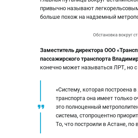
привычно называют легкорельсовым 
больше похож на надземный метроп
Заместитель директора ООО «Трансп
пассажирского транспорта Владими
конечно может называться ЛРТ, но с
«Систему, которая построена в 
транспорта она имеет только о
это полноценный метрополитен
система, стопроцентно приори
То, что построили в Астане, п