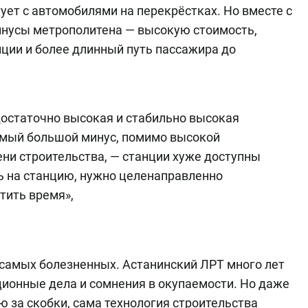
ует с автомобилями на перекрёстках. Но вместе с
инусы метрополитена — высокую стоимость,
нции и более длинный путь пассажира до
остаточно высокая и стабильно высокая
Самый большой минус, помимо высокой
ени строительства, — станции хуже доступны
ь на станцию, нужно целенаправленно
тить время»,
 самых болезненных. Астанинский ЛРТ много лет
ционные дела и сомнения в окупаемости. Но даже
 за скобки, сама технология строительства