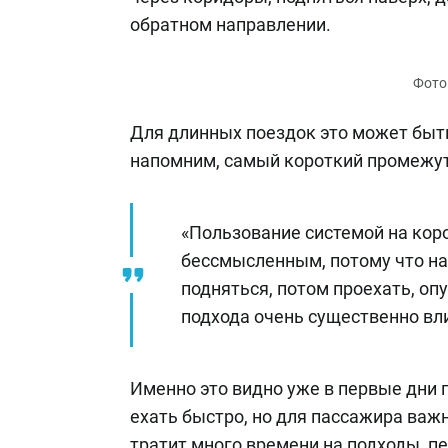
обратном направлении.
Для длинных поездок это может быть
напомним, самый короткий промежут
«Пользование системой на кор
бессмысленным, потому что над
подняться, потом проехать, оп
подхода очень существенно вл
Именно это видно уже в первые дни 
ехать быстро, но для пассажира важн
тратит много времени на подходы, п