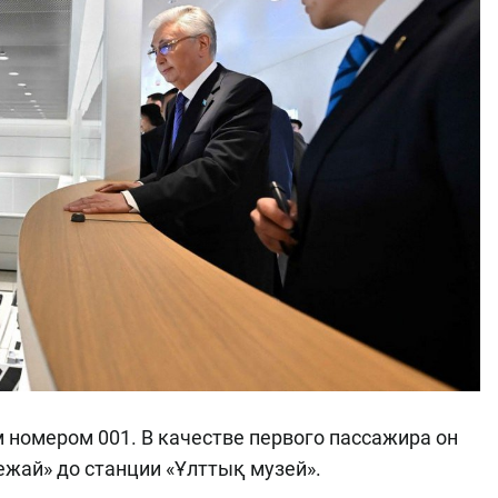
 номером 001. В качестве первого пассажира он
ежай» до станции «Ұлттық музей».