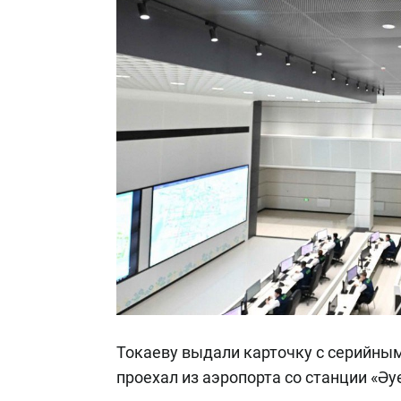
Токаеву выдали карточку с серийным
проехал из аэропорта со станции «Әу