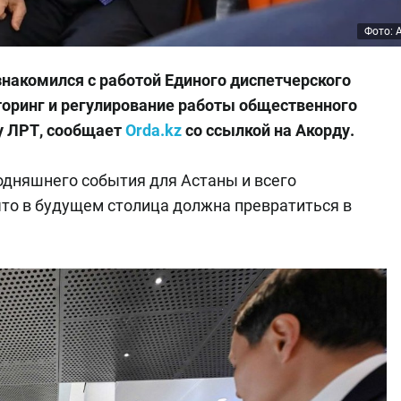
Фото: 
акомился с работой Единого диспетчерского
торинг и регулирование работы общественного
у ЛРТ, сообщает
Orda.kz
со ссылкой на Акорду.
одняшнего события для Астаны и всего
что в будущем столица должна превратиться в