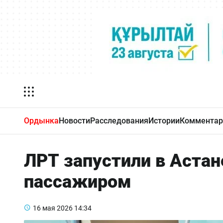
Ордынка
Новости
Расследования
Истории
Комментар
ЛРТ запустили в Астан
пассажиром
16 мая 2026
14:34