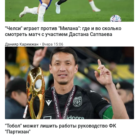
"Челси" играет против "Милана": где и во сколько
смотреть матч с участием Дастана Сатпаева
Данияр Каримжан
Вчера 15:06
"Тобол" может лишить работы руководство ФК
"Партизан"