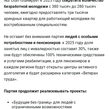
Nur Otan планирует к 2025 году
сократить количество
безработной молодежи
с 380 тысяч до 280 тысяч
человек, ежегодно предоставлять три тысячи
арендных квартир для работающей молодежи по
востребованным специальностям.
Не оставит без внимания партия
людей с особыми
потребностями и пенсионеров
: к 2025 году доля
занятых лиц с инвалидностью составит 30%, также
они будут обеспечены 100% техническими средствами
и услугами реабилитации, а для пенсионеров в
каждом регионе будут открыты центры активного
долголетия и будет расширена категория «Ветеран
труда».
Партия продолжит реализовывать проекты:
«Будущее без границ» для людей с
ограниченными возможностями