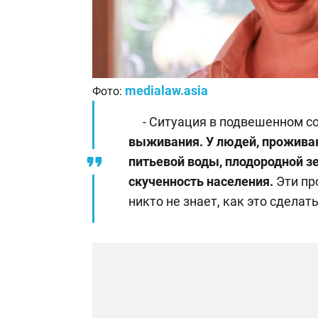
medialaw.asia
Фото:
- Ситуация в подвешенном со
выживания. У людей, прожива
питьевой воды, плодородной зе
скученность населения.
Эти пр
никто не знает, как это сделат