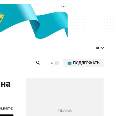
ПОДДЕРЖАТЬ
 на
or.name}