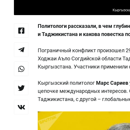
Кыргызска
Политологи рассказали, в чем глуб
и Таджикистана и какова повестка п
Пограничный конфликт произошел 29
Ходжаи Аъло Согдийской области Та
Кыргызстана. Участники применили 
Кыргызский политолог
Марс Сариев
цепочке международных интересов. С
Таджикистана, с другой – глобальны