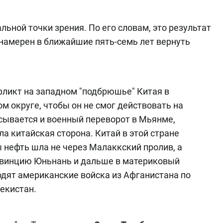
льной точки зрения. По его словам, это результат
намерен в ближайшие пять-семь лет вернуть
ликт на западном "подбрюшье" Китая в
 округе, чтобы он не смог действовать на
исывается и военный переворот в Мьянме,
ла китайская сторона. Китай в этой стране
 нефть шла не через Малаккский пролив, а
овинцию Юньнань и дальше в материковый
одят американские войска из Афганистана по
екистан.