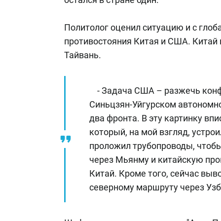
Политолог оценил ситуацию и с глоба
противостояния Китая и США. Китай 
Тайвань.
- Задача США – разжечь конф
Синьцзян-Уйгурском автономном
два фронта. В эту картинку вп
который, на мой взгляд, устрои
проложил трубопроводы, чтобы
через Мьянму и китайскую пр
Китай. Кроме того, сейчас выв
северному маршруту через Узб