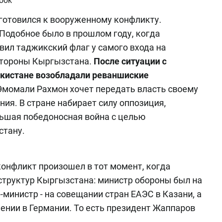
ook
готовился к вооруженному конфликту.
Подобное было в прошлом году, когда
ил таджикский флаг у самого входа на
стороны Кыргызстана.
После ситуации с
кистане возобладали реваншиские
Эмомали Рахмон хочет передать власть своему
ия. В стране набирает силу оппозиция,
ьшая победоносная война с целью
стану.
конфликт произошел в тот момент, когда
структур Кыргызстана: министр обороны был на
министр - на совещании стран ЕАЭС в Казани, а
ении в Германии. То есть президент Жаппаров