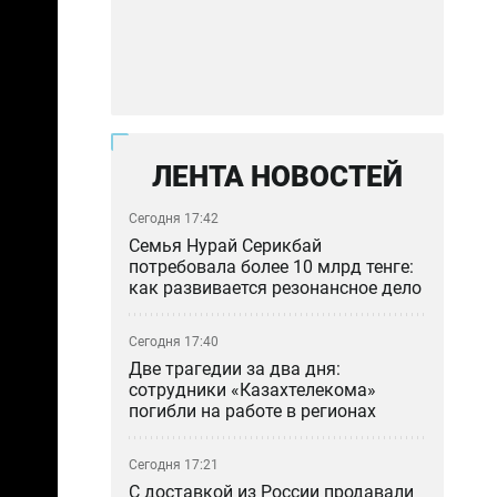
ЛЕНТА НОВОСТЕЙ
Сегодня 17:42
Семья Нурай Серикбай
потребовала более 10 млрд тенге:
как развивается резонансное дело
Сегодня 17:40
Две трагедии за два дня:
сотрудники «Казахтелекома»
погибли на работе в регионах
Сегодня 17:21
С доставкой из России продавали