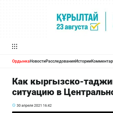
Ордынка
Новости
Расследования
Истории
Комментар
Как кыргызско-таджик
ситуацию в Центральн
30 апреля 2021
16:42