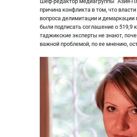
Шеф-редактор медиагруппы "Азия-П
причина конфликта в том, что власт
вопроса делимитации и демаркации г
были подписать соглашение о 519,9 к
таджикские эксперты не знают, поче
важной проблемой, по ее мнению, ос