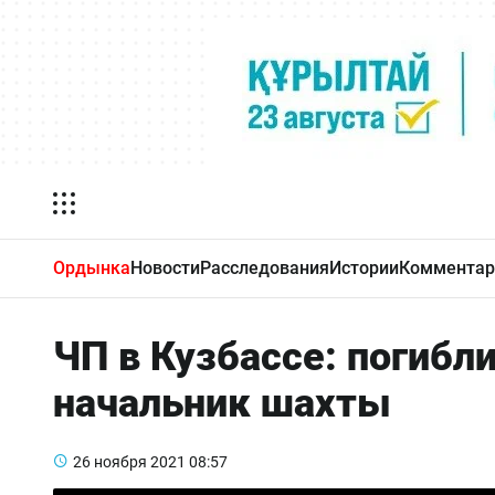
Ордынка
Новости
Расследования
Истории
Комментар
ЧП в Кузбассе: погибл
начальник шахты
26 ноября 2021
08:57