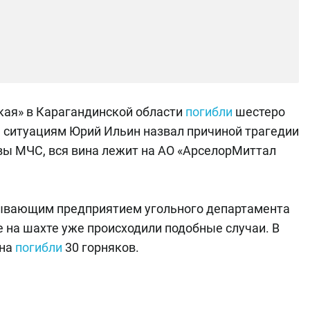
кая» в Карагандинской области
погибли
шестеро
 ситуациям Юрий Ильин назвал причиной трагедии
вы МЧС, вся вина лежит на АО «АрселорМиттал
бывающим предприятием угольного департамента
 на шахте уже происходили подобные случаи. В
ана
погибли
30 горняков.