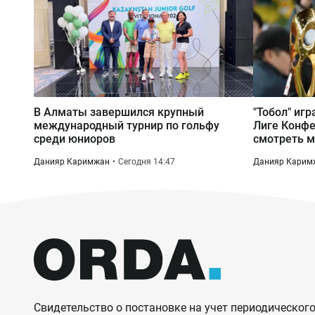
В Алматы завершился крупный
"Тобол" игр
международный турнир по гольфу
Лиге Конфе
среди юниоров
смотреть м
Данияр Каримжан
Сегодня 14:47
Данияр Карим
Свидетельство о постановке на учет периодического