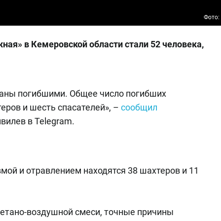
Фото:
ная» в Кемеровской области стали 52 человека,
наны погибшими. Общее число погибших
теров и шесть спасателей», –
сообщил
вилев в Telegram.
вмой и отравлением находятся 38 шахтеров и 11
метано-воздушной смеси, точные причины