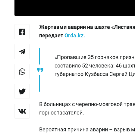
Жертвами аварии на шахте «Листвяж
передает
Orda.kz.
«Пропавшие 35 горняков приз
составило 52 человека: 46 шах
губернатор Кузбасса Сергей Ци
В больницах с черепно-мозговой тра
горноспасателей.
Вероятная причина аварии – взрыв 