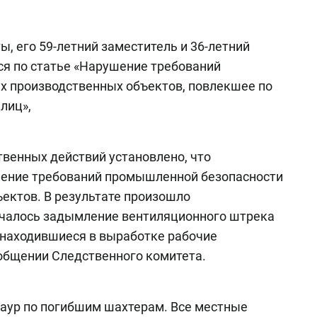
, его 59-летний заместитель и 36-летний
ся по статье «Нарушение требований
 производственных объектов, повлекшее по
лиц»,
твенных действий установлено, что
ение требований промышленной безопасности
ектов. В результате произошло
ачалось задымление вентиляционного штрека
о находившиеся в выработке рабочие
ообщении Следственного комитета.
раур по погибшим шахтерам. Все местные