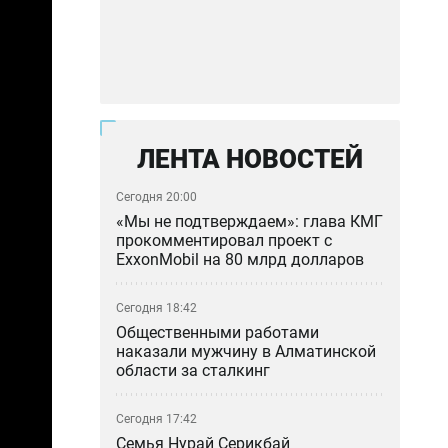
ЛЕНТА НОВОСТЕЙ
Сегодня 20:00
«Мы не подтверждаем»: глава КМГ
прокомментировал проект с
ExxonMobil на 80 млрд долларов
Сегодня 18:42
Общественными работами
наказали мужчину в Алматинской
области за сталкинг
Сегодня 17:42
Семья Нурай Серикбай