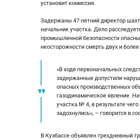
установит комиссия.
Задержаны 47-летний директор шахты
начальник участка. Дело расследует
промышленной безопасности опасных
неосторожности смерть двух и более 
«В ходе первоначальных следс
задержанные допустили наруш
опасных производственных объ
газодинамическое явление. Н
участка № 4, в результате чег
задохнулись», – говорится в с
В Кузбассе объявлен трехдневный т