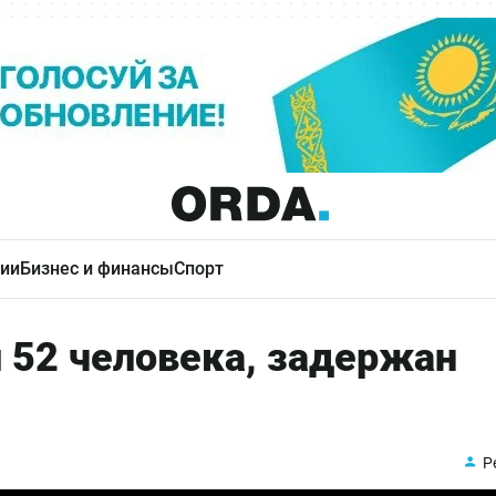
ии
Бизнес и финансы
Спорт
и 52 человека, задержан
Р