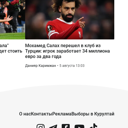
ала"
Мохамед Салах перешел в клуб из
дет стоить
Турции: игрок заработает 34 миллиона
евро за два года
Данияр Каримжан
5 августа 13:03
О нас
Контакты
Реклама
Выборы в Курултай