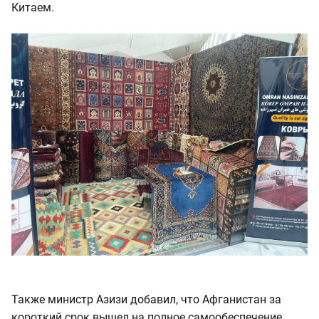
Китаем.
Также министр Азизи добавил, что Афганистан за
короткий срок вышел на полное самообеспечение