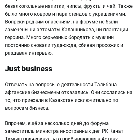
безалкогольные напитки, чипсы, фрукты и чай. Также
было много ковров и пара стендов с украшениями.
Вопреки редким опасениям, на форуме не были
замечены ни автоматы Калашникова, ни плантации
героина. Много серьезных бородатых мужчин
постоянно сновали туда-сюда, сбивая прохожих и
раздавая интервью.
Just business
Отвечать на вопросы о деятельности Талибана
афганские бизнесмены отказались. Они сослались на
то, что приехали в Казахстан исключительно по
вопросам бизнеса.
Впрочем, ещё за несколько дней до форума
заместитель министра иностранных дел РК Канат
Тумыш подчеркнул, что прибывающие в Астану