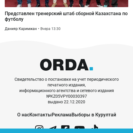
Представлен тренерский штаб сборной Казахстана по
футболу
Данияр Каримжан
Вчера 13:30
Свидетельство о постановке на учет периодического
печатного издания,
информационного агентства и сетевого издания
№KZ05VPY00030397
выдано 22.12.2020
О нас
Контакты
Реклама
Выборы в Курултай