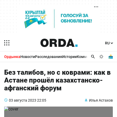
Ордынка
Новости
Расследования
Истории
Комментарии
Бизнес 
Без талибов, но с коврами: как в
Астане прошёл казахстанско-
афганский форум
03 августа 2023
22:05
Илья Астахов