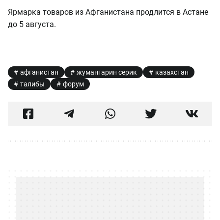
Ярмарка товаров из Афганистана продлится в Астане
до 5 августа.
афганистан
жумангарин серик
казахстан
талибы
форум