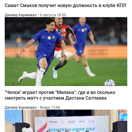
Самат Смаков получит новую должность в клубе КПЛ
Данияр Каримжан
6 августа 18:00
"Челси" играет против "Милана": где и во сколько
смотреть матч с участием Дастана Сатпаева
Данияр Каримжан
Вчера 15:06