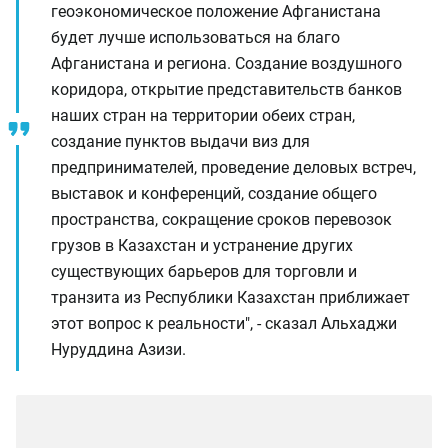
геоэкономическое положение Афганистана
будет лучше использоваться на благо
Афганистана и региона. Создание воздушного
коридора, открытие представительств банков
наших стран на территории обеих стран,
создание пунктов выдачи виз для
предпринимателей, проведение деловых встреч,
выставок и конференций, создание общего
пространства, сокращение сроков перевозок
грузов в Казахстан и устранение других
существующих барьеров для торговли и
транзита из Республики Казахстан приближает
этот вопрос к реальности", - сказал Альхаджи
Нуруддина Азизи.