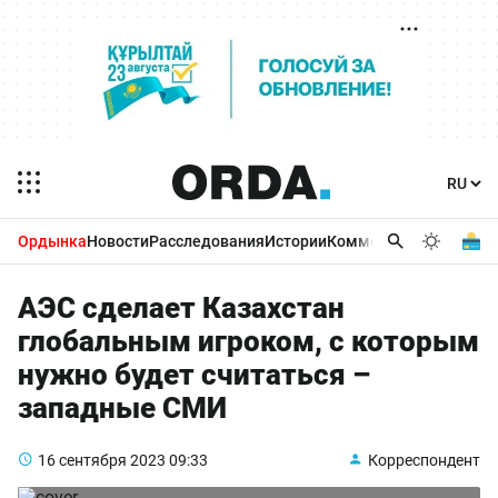
Ордынка
Новости
Расследования
Истории
Комментарии
Бизнес 
АЭС сделает Казахстан
глобальным игроком, с которым
нужно будет считаться –
западные СМИ
16 сентября 2023
09:33
Корреспондент