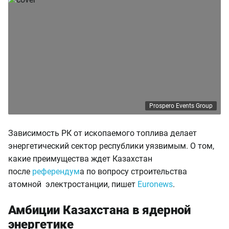
Prospero Events Group
Зависимость РК от ископаемого топлива делает
энергетический сектор республики уязвимым. О том,
какие преимущества ждет Казахстан
после
референдум
а по вопросу строительства
атомной электростанции, пишет
Euronews
.
Амбиции Казахстана в ядерной
энергетике