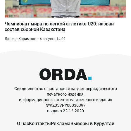
Чемпионат мира по легкой атлетике U20: назван
состав сборной Казахстана
Данияр Каримжан
4 августа 14:09
Свидетельство о постановке на учет периодического
печатного издания,
информационного агентства и сетевого издания
№KZ05VPY00030397
выдано 22.12.2020
О нас
Контакты
Реклама
Выборы в Курултай