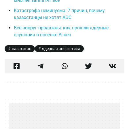
многие, заплатят все
Катастрофа неминуема: 7 причин, почему
казахстанцы не хотят АЭС
Все вокруг продажны: как прошли ядерные
слушания в посёлке Улкен
казахстан
ядерная энергетика