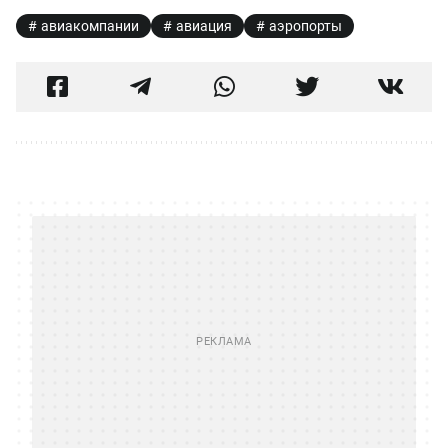
авиакомпании
авиация
аэропорты