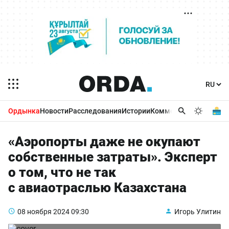
Ордынка
Новости
Расследования
Истории
Комментарии
Бизнес 
«Аэропорты даже не окупают
собственные затраты». Эксперт
о том, что не так
с авиаотраслью Казахстана
08 ноября 2024
09:30
Игорь Улитин