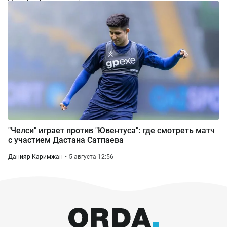
"Челси" играет против "Ювентуса": где смотреть матч
с участием Дастана Сатпаева
Данияр Каримжан
5 августа 12:56