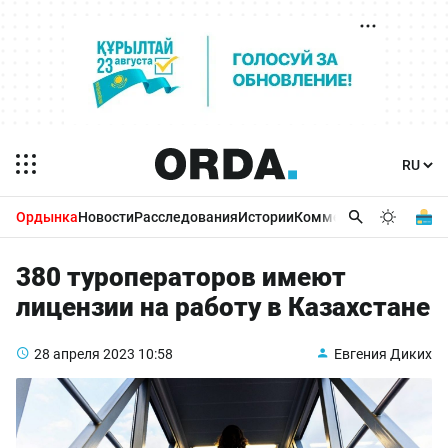
Ордынка
Новости
Расследования
Истории
Комментарии
Бизнес 
380 туроператоров имеют
лицензии на работу в Казахстане
28 апреля 2023
10:58
Евгения Диких