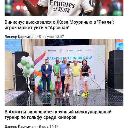
Винисиус высказался о Жозе Моуринью в "Реале":
игрок может уйти в "Арсенал"
Данияр Каримжан
5 августа 13:47
В Алматы завершился крупный международный
турнир по гольфу среди юниоров
Данияр Каримжан
Вчера 14:47