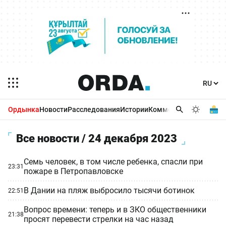
Ордынка
Новости
Расследования
Истории
Комментарии
Бизнес 
Все новости / 24 декабря 2023
Семь человек, в том числе ребенка, спасли при
23:31
пожаре в Петропавловске
В Дании на пляж выбросило тысячи ботинок
22:51
Вопрос времени: теперь и в ЗКО общественники
21:38
просят перевести стрелки на час назад