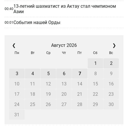
13-летний шахматист из Актау стал чемпионом
00:40
Азии
События нашей Орды
00:01
❮
Август 2026
❯
Пн
Вт
Ср
Чт
Пт
Сб
Вс
1
2
3
4
5
6
7
8
9
10
11
12
13
14
15
16
17
18
19
20
21
22
23
24
25
26
27
28
29
30
31