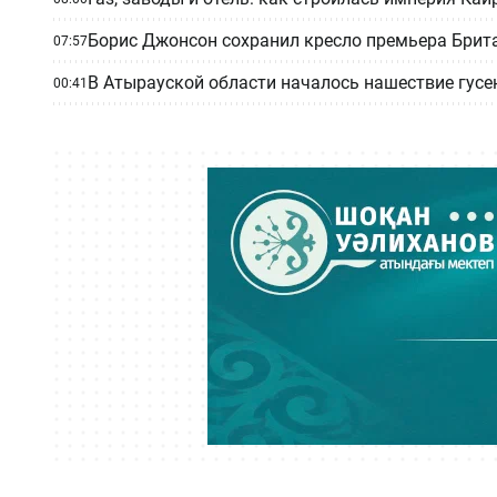
Борис Джонсон сохранил кресло премьера Брит
07:57
В Атырауской области началось нашествие гусе
00:41