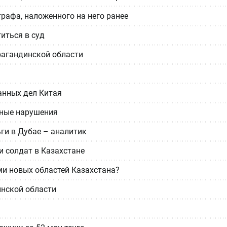
рафа, наложенного на него ранее
иться в суд
арагандинской области
анных дел Китая
ные нарушения
ги в Дубае – аналитик
и солдат в Казахстане
ми новых областей Казахстана?
инской области