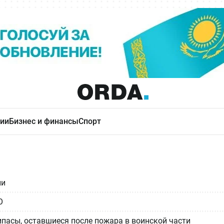
ии
Бизнес и финансы
Спорт
ии
О
пасы, оставшиеся после пожара в воинской части