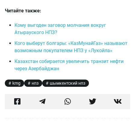
Читайте также:
Кому выгоден заговор молчания вокруг
Атырауского НПЗ?
Кого выберут болгары: «КазМунайГаз» называют
возможным покупателем НПЗ у «Лукойла»
Казахстан собирается увеличить транзит нефти
через Азербайджан
kmg
нпз
шымкентский нпз