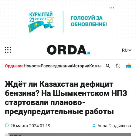
Ордынка
Новости
Расследования
Истории
Комментарии
Бизнес 
Ждёт ли Казахстан дефицит
бензина? На Шымкентском НПЗ
стартовали планово-
предупредительные работы
26 марта 2024
07:19
Анна Гладышева