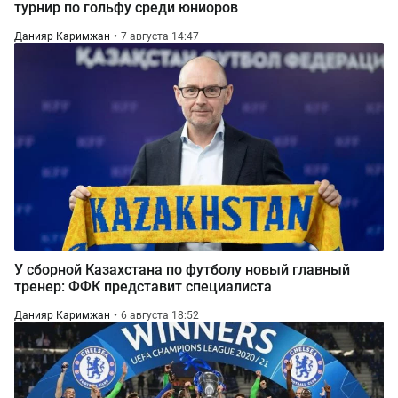
турнир по гольфу среди юниоров
Данияр Каримжан
7 августа 14:47
У сборной Казахстана по футболу новый главный
тренер: ФФК представит специалиста
Данияр Каримжан
6 августа 18:52