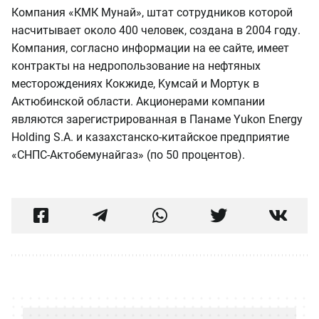
Компания «КМК Мунай», штат сотрудников которой
насчитывает около 400 человек, создана в 2004 году.
Компания, согласно информации на ее сайте, имеет
контракты на недропользование на нефтяных
месторождениях Кокжиде, Kумсай и Moртук в
Актюбинской области. Акционерами компании
являются зарегистрированная в Панаме Yukon Energy
Holding S.A. и казахстанско-китайское предприятие
«СНПС-Актобемунайгаз» (по 50 процентов).