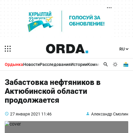
Ордынка
Новости
Расследования
Истории
Комментарии
Бизнес 
Забастовка нефтяников в
Актюбинской области
продолжается
27 января 2021
11:46
Александр Смолин