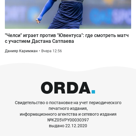
"Челси" играет против "Ювентуса": где смотреть матч
с участием Дастана Сатпаева
Данияр Каримжан
Вчера 12:56
Свидетельство о постановке на учет периодического
печатного издания,
информационного агентства и сетевого издания
№KZ05VPY00030397
выдано 22.12.2020