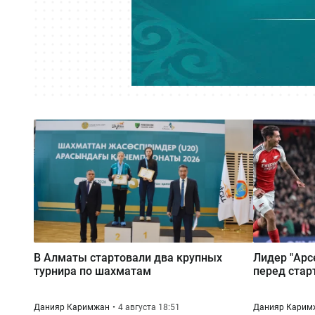
В Алматы стартовали два крупных
Лидер "Арс
турнира по шахматам
перед стар
Данияр Каримжан
4 августа 18:51
Данияр Карим