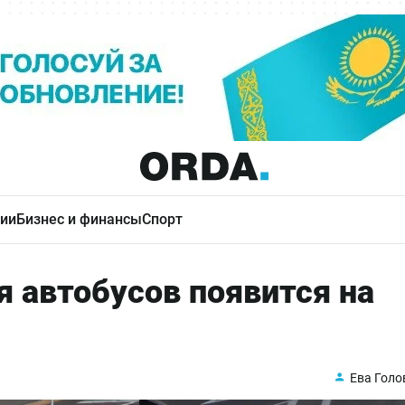
ии
Бизнес и финансы
Спорт
 автобусов появится на
Ева Голо