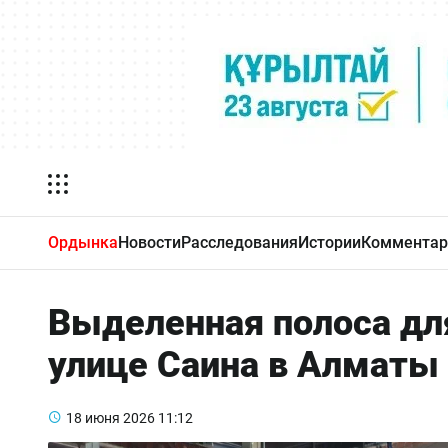
Ордынка
Новости
Расследования
Истории
Комментар
Выделенная полоса для
улице Саина в Алматы
18 июня 2026
11:12