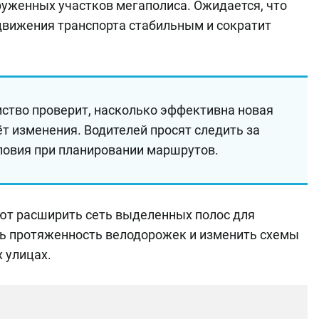
руженных участков мегаполиса. Ожидается, что
движения транспорта стабильным и сократит
мство проверит, насколько эффективна новая
ёт изменения. Водителей просят следить за
ловия при планировании маршрутов.
ют расширить сеть выделенных полос для
ть протяженность велодорожек и изменить схемы
 улицах.