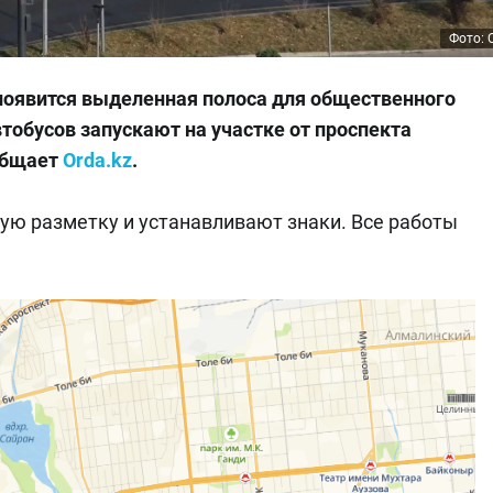
Фото: 
 появится выделенная полоса для общественного
тобусов запускают на участке от проспекта
общает
Orda.kz
.
ю разметку и устанавливают знаки. Все работы