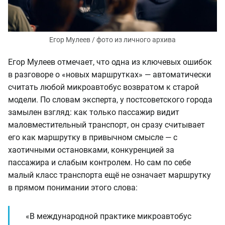
Егор Мулеев / фото из личного архива
Егор Мулеев отмечает, что одна из ключевых ошибок
в разговоре о «новых маршрутках» — автоматически
считать любой микроавтобус возвратом к старой
модели. По словам эксперта, у постсоветского города
замылен взгляд: как только пассажир видит
маловместительный транспорт, он сразу считывает
его как маршрутку в привычном смысле — с
хаотичными остановками, конкуренцией за
пассажира и слабым контролем. Но сам по себе
малый класс транспорта ещё не означает маршрутку
в прямом понимании этого слова:
«В международной практике микроавтобус