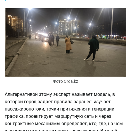
Фото Orda.kz
Альтернативой этому эксперт называет модель, в
которой город задаёт правила заранее: изучает
пассажиропотоки, точки притяжения и генерации
трафика, проектирует маршрутную сеть и через
контрактные механизмы определяет, кто, где, на чём
и по каким стандартам возит пассажиров. В такой