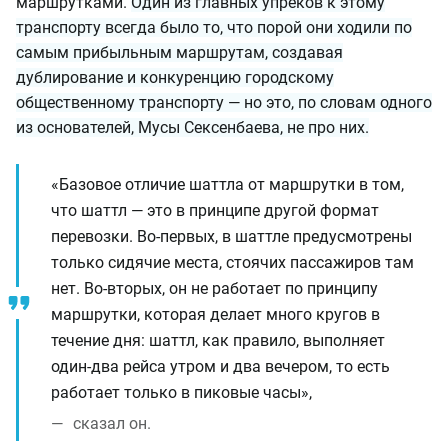
маршрутками.
Один из главных упрёков к этому
транспорту всегда было то, что порой они ходили по
самым прибыльным маршрутам, создавая
дублирование и конкуренцию городскому
общественному транспорту — но это, по словам одного
из основателей, Мусы Сексенбаева, не про них.
«Базовое отличие шаттла от маршрутки в том,
что шаттл — это в принципе другой формат
перевозки. Во-первых, в шаттле предусмотрены
только сидячие места, стоячих пассажиров там
нет. Во-вторых, он не работает по принципу
маршрутки, которая делает много кругов в
течение дня: шаттл, как правило, выполняет
один-два рейса утром и два вечером, то есть
работает только в пиковые часы»,
сказал он.