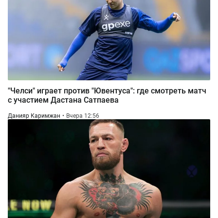
"Челси" играет против "Ювентуса": где смотреть матч
с участием Дастана Сатпаева
Данияр Каримжан
Вчера 12:56