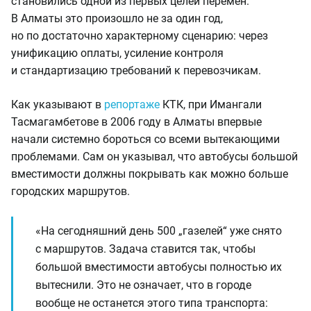
становились одной из первых целей перемен.
В Алматы это произошло не за один год,
но по достаточно характерному сценарию: через
унификацию оплаты, усиление контроля
и стандартизацию требований к перевозчикам.
Как указывают в
репортаже
КТК, при Имангали
Тасмагамбетове в 2006 году в Алматы впервые
начали системно бороться со всеми вытекающими
проблемами. Сам он указывал, что автобусы большой
вместимости должны покрывать как можно больше
городских маршрутов.
«На сегодняшний день 500 „газелей“ уже снято
с маршрутов. Задача ставится так, чтобы
большой вместимости автобусы полностью их
вытеснили. Это не означает, что в городе
вообще не останется этого типа транспорта: