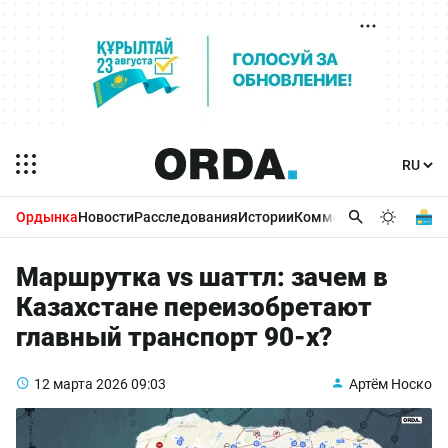
Ордынка
Новости
Расследования
Истории
Комментарии
Бизнес 
Маршрутка vs шаттл: зачем в
Казахстане переизобретают
главный транспорт 90-х?
12 марта 2026
09:03
Артём Носко