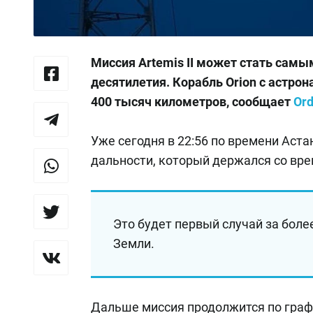
Миссия Artemis II может стать самы
десятилетия. Корабль Orion с астрон
400 тысяч километров, сообщает
Ord
Уже сегодня в 22:56 по времени Аст
дальности, который держался со врем
Это будет первый случай за боле
Земли.
Дальше миссия продолжится по график