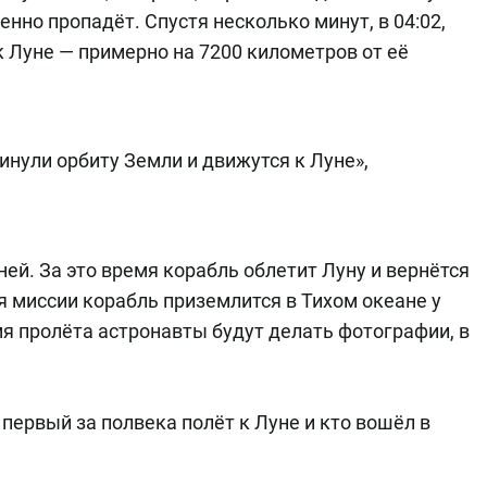
енно пропадёт. Спустя несколько минут, в 04:02,
к Луне — примерно на 7200 километров от её
инули орбиту Земли и движутся к Луне»,
ей. За это время корабль облетит Луну и вернётся
 миссии корабль приземлится в Тихом океане у
я пролёта астронавты будут делать фотографии, в
первый за полвека полёт к Луне и кто вошёл в