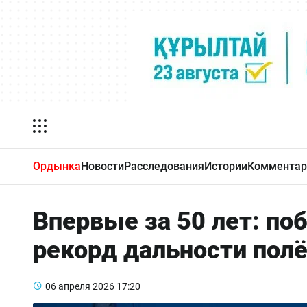
Ордынка
Новости
Расследования
Истории
Комментар
Впервые за 50 лет: поб
рекорд дальности полё
06 апреля 2026
17:20