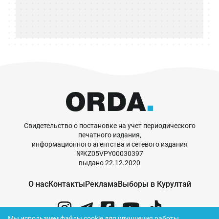
Свидетельство о постановке на учет периодического
печатного издания,
информационного агентства и сетевого издания
№KZ05VPY00030397
выдано 22.12.2020
О нас
Контакты
Реклама
Выборы в Курултай
Мы используем файлы cookie для улучшения работы