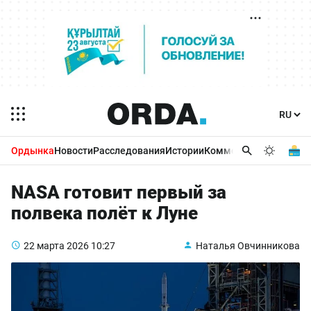
Ордынка
Новости
Расследования
Истории
Комментарии
Бизнес 
NASA готовит первый за
полвека полёт к Луне
22 марта 2026
10:27
Наталья Овчинникова