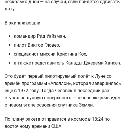
несколько дней — на случай, если придётся сдвигать
дату.
В экипаж вошли:
командир Рид Уайзман,
пилот Виктор Гловер,
специалист миссии Кристина Кох,
а также представитель Канады Джереми Хансен.
Это будет первый пилотируемый полёт к Луне со
времён программы «Аполлон», которая завершилась
ещё в 1972 году. Тогда человек в последний раз
ступал на лунную поверхность — теперь же речь идёт
о новом этапе освоения спутника Земли.
По плану ракета отправится в космос в 18:24 по
восточному времени США