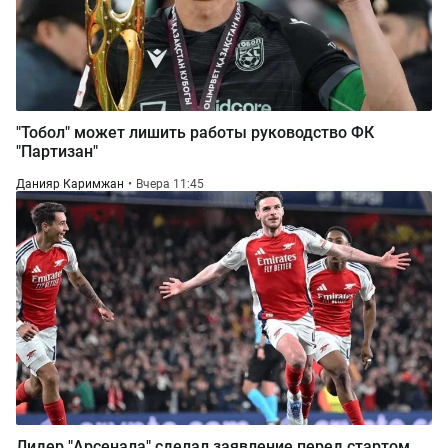
"Тобол" может лишить работы руководство ФК
"Партизан"
Данияр Каримжан
Вчера 11:45
Лидер "Арсенала" сделал заявление перед стартом