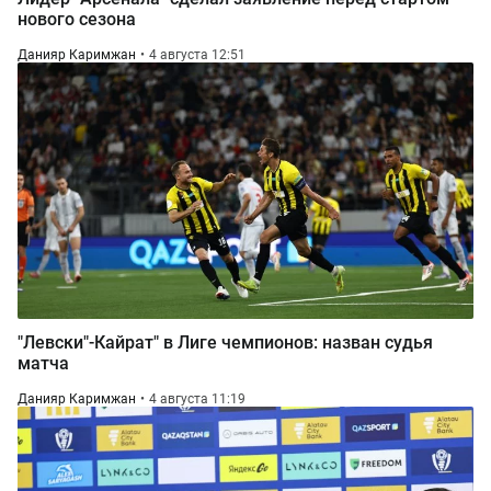
нового сезона
Данияр Каримжан
4 августа 12:51
"Левски"-Кайрат" в Лиге чемпионов: назван судья
матча
Данияр Каримжан
4 августа 11:19