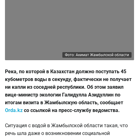
Фото: Акимат Жамбылской области
Река, по которой в Казахстан должно поступать 45
кубометров воды в секунду, фактически не получает
ни капли из соседней республики. Об этом заявил
вице-министр экологии Галидулла Азидуллин по
итогам визита в Жамбылскую область,
сообщает
Orda.kz
со ссылкой на пресс-службу ведомства.
Ситуация с водой в Жамбылской области такая, что
речь шла даже о возникновении социальной