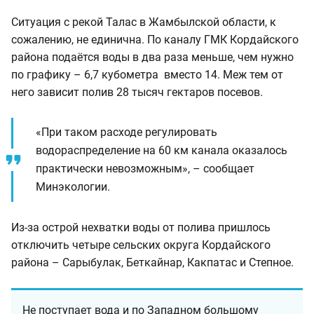
Ситуация с рекой Талас в Жамбылской области, к
сожалению, не единична. По каналу ГМК Кордайского
района подаётся воды в два раза меньше, чем нужно
по графику – 6,7 кубометра вместо 14. Меж тем от
него зависит полив 28 тысяч гектаров посевов.
«При таком расходе регулировать
водораспределение на 60 км канала оказалось
практически невозможным», – сообщает
Минэкологии.
Из-за острой нехватки воды от полива пришлось
отключить четыре сельских округа Кордайского
района – Сарыбулак, Беткайнар, Какпатас и Степное.
Не поступает вода и по Западном большому