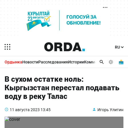
Ордынка
Новости
Расследования
Истории
Комментарии
Бизнес 
В сухом остатке ноль:
Кыргызстан перестал подавать
воду в реку Талас
11 августа 2023
13:45
Игорь Улитин