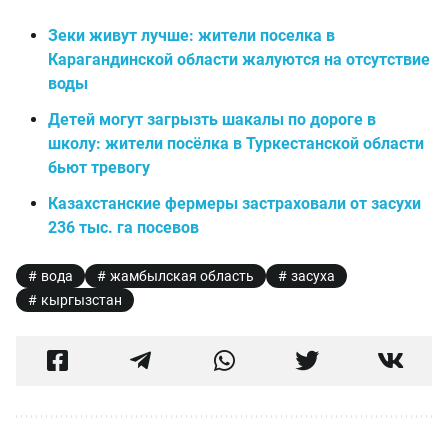
Зеки живут лучше: жители поселка в
Карагандинской области жалуются на отсутствие
воды
Детей могут загрызть шакалы по дороге в
школу: жители посёлка в Туркестанской области
бьют тревогу
Казахстанские фермеры застраховали от засухи
236 тыс. га посевов
вода
жамбылская область
засуха
кыргызстан