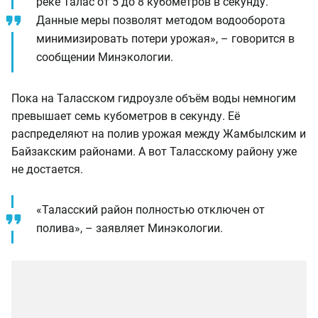
реке Талас от 5 до 8 кубометров в секунду.
Данные меры позволят методом водооборота
минимизировать потери урожая», – говорится в
сообщении Минэкологии.
Пока на Таласском гидроузле объём воды немногим
превышает семь кубометров в секунду. Её
распределяют на полив урожая между Жамбылским и
Байзакским районами. А вот Таласскому району уже
не достается.
«Таласский район полностью отключен от
полива», – заявляет Минэкологии.