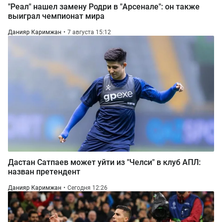
"Реал" нашел замену Родри в "Арсенале": он также
выиграл чемпионат мира
Данияр Каримжан
7 августа 15:12
Дастан Сатпаев может уйти из "Челси" в клуб АПЛ:
назван претендент
Данияр Каримжан
Сегодня 12:26