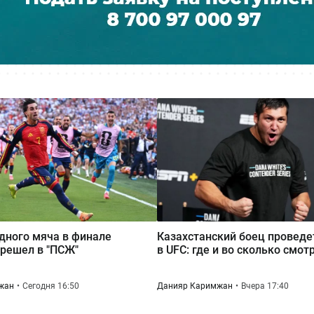
дного мяча в финале
Казахстанский боец проведе
решел в "ПСЖ"
в UFC: где и во сколько смот
жан
Сегодня 16:50
Данияр Каримжан
Вчера 17:40