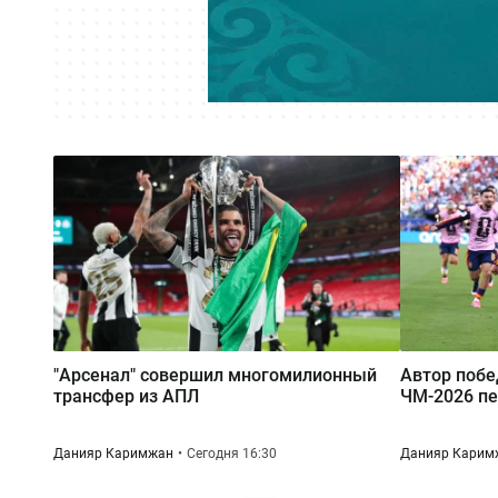
"Арсенал" совершил многомилионный
Автор побе
трансфер из АПЛ
ЧМ-2026 пе
Данияр Каримжан
Сегодня 16:30
Данияр Карим