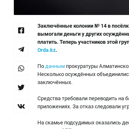
Заключённые колонии № 14 в посёлк
вымогали деньги у других осуждённы
платить. Теперь участников этой гр
Orda.kz
.
По
данным
прокуратуры Алматинской 
Несколько осуждённых объединились 
заключённых.
Средства требовали переводить на б
приложениях. За отказ следовали угр
На скамье подсудимых оказались дес