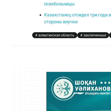
психбольницы
Казахстанец отсидел три года 
стороны внучки
алматинская область
заключенные