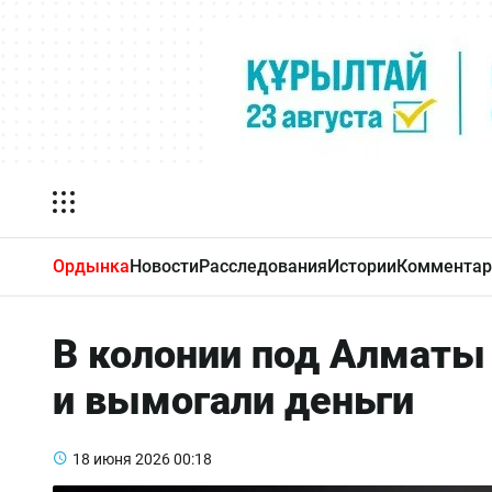
Ордынка
Новости
Расследования
Истории
Комментар
В колонии под Алматы
и вымогали деньги
18 июня 2026
00:18