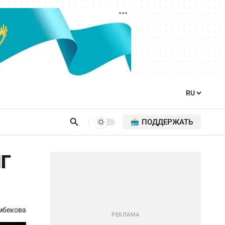
ПОДДЕРЖАТЬ
ПГ
мбекова