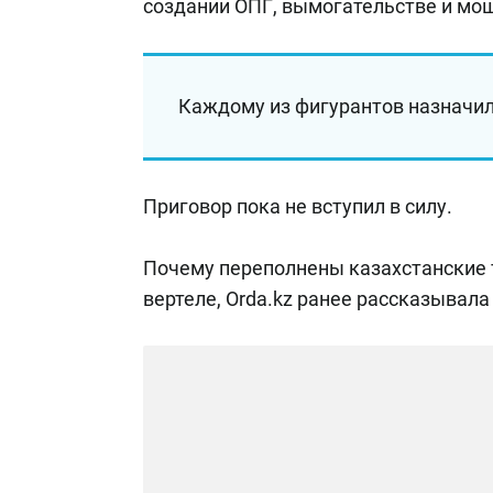
создании ОПГ, вымогательстве и мо
Каждому из фигурантов назначили
Приговор пока не вступил в силу.
Почему переполнены казахстанские 
вертеле, Orda.kz ранее рассказывал