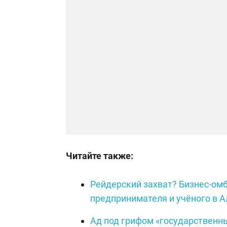
Читайте также:
Рейдерский захват? Бизнес-ом
предпринимателя и учёного в 
Ад под грифом «государственн