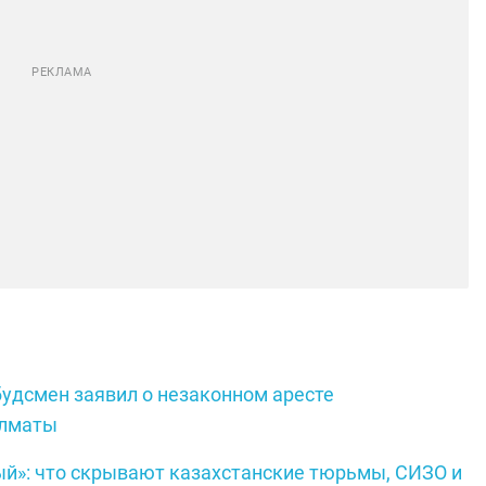
будсмен заявил о незаконном аресте
Алматы
ый»: что скрывают казахстанские тюрьмы, СИЗО и