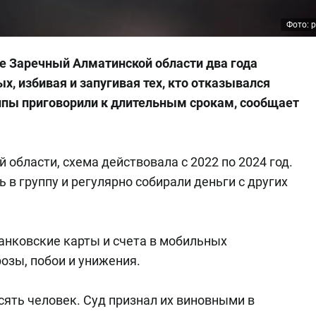
Фото: p
е Заречный Алматинской области два года
х, избивая и запугивая тех, кто отказывался
уппы приговорили к длительным срокам, сообщает
области, схема действовала с 2022 по 2024 год.
в группу и регулярно собирали деньги с других
анковские карты и счета в мобильных
озы, побои и унижения.
ять человек. Суд признал их виновными в