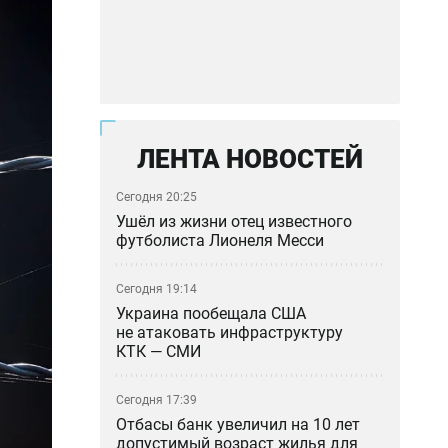
ЛЕНТА НОВОСТЕЙ
Сегодня 20:25
Ушёл из жизни отец известного
футболиста Лионеля Месси
Сегодня 19:14
Украина пообещала США
не атаковать инфраструктуру
КТК — СМИ
Сегодня 17:39
Отбасы банк увеличил на 10 лет
допустимый возраст жилья для