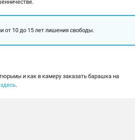
шенничестве.
 от 10 до 15 лет лишения свободы.
тюрьмы и как в камеру заказать барашка на
а
здесь
.