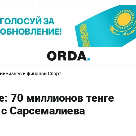
ии
Бизнес и финансы
Спорт
: 70 миллионов тенге
 с Сарсемалиева