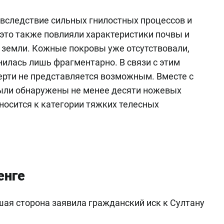
вследствие сильных гнилостных процессов и
 это также повлияли характеристики почвы и
з земли. Кожные покровы уже отсутствовали,
илась лишь фрагментарно. В связи с этим
ерти не представляется возможным. Вместе с
были обнаружены не менее десяти ножевых
носится к категории тяжких телесных
енге
шая сторона заявила гражданский иск к Султану