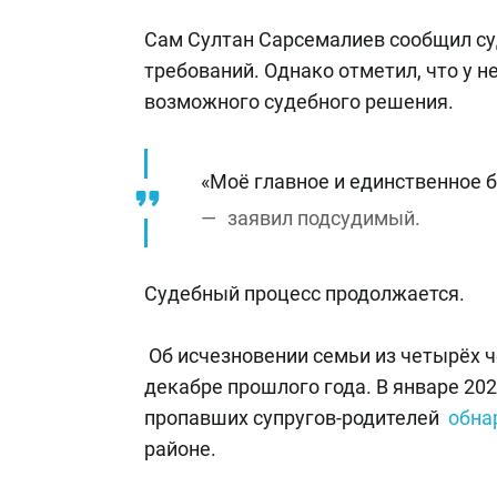
Сам Султан Сарсемалиев сообщил суд
требований. Однако отметил, что у н
возможного судебного решения.
«Моё главное и единственное б
заявил подсудимый.
Судебный процесс продолжается.
Об исчезновении семьи из четырёх 
декабре прошлого года. В январе 20
пропавших супругов-родителей
обна
районе.