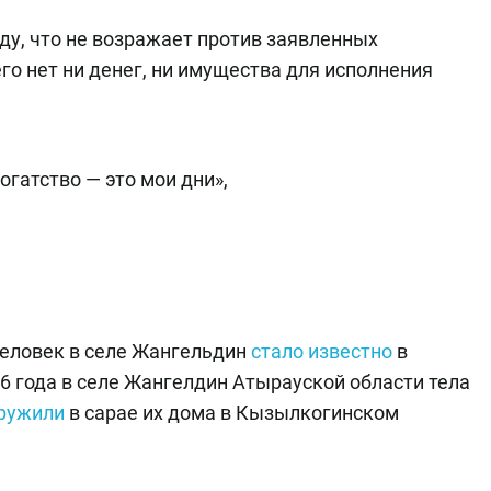
у, что не возражает против заявленных
его нет ни денег, ни имущества для исполнения
огатство — это мои дни»,
человек в селе Жангельдин
стало известно
в
26 года в селе Жангелдин Атырауской области тела
ружили
в сарае их дома в Кызылкогинском