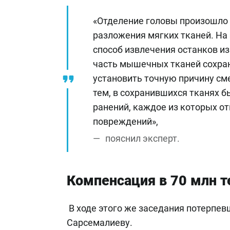
«Отделение головы произошло 
разложения мягких тканей. На
способ извлечения останков и
часть мышечных тканей сохран
установить точную причину см
тем, в сохранившихся тканях 
ранений, каждое из которых от
повреждений»,
пояснил эксперт.
Компенсация в 70 млн т
В ходе этого же заседания потерпев
Сарсемалиеву.