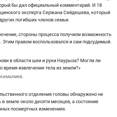
торый бы дал официальный комментарий. И 18
ицинского эксперта Сержана Сейдешева, который
других погибших членов семьи.
ключение, стороны процесса получили возможность
. Этим правом воспользовался и сам подсудимый.
ови в области шеи и руки Наурыза? Могли ли
во время извлечения тела из земли?»
рсемалиев.
ильственного отделения головы обнаружено не
ь в земле около десяти месяцев, а состояние
нных посмертных изменениях.