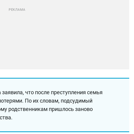
 заявила, что после преступления семья
потерями. По их словам, подсудимый
ому родственникам пришлось заново
ства.