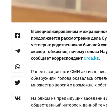
В специализированном межрайонном
продолжается рассмотрение дела Су
четверых родственников бывшей суп
эксперт объяснил, почему голова На
сообщает корреспондент
Orda.kz
.
Ранее в соцсетях и СМИ активно пис
обнаружили, голова оказалась отдел
множество версий о возможных обсто
На одном из предыдущих заседаний 
общественный интерес к данной теме