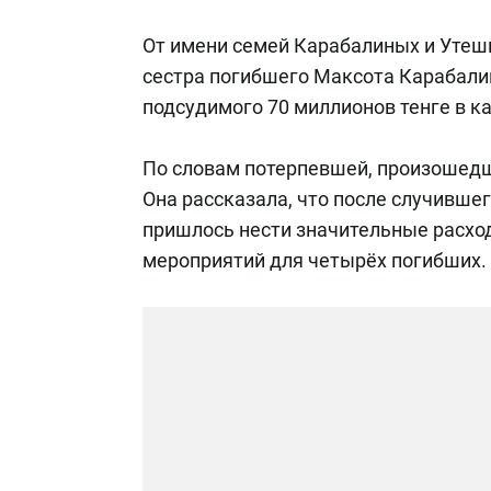
От имени семей Карабалиных и Утеш
сестра погибшего Максота Карабали
подсудимого 70 миллионов тенге в к
По словам потерпевшей, произошедш
Она рассказала, что после случивше
пришлось нести значительные расхо
мероприятий для четырёх погибших.