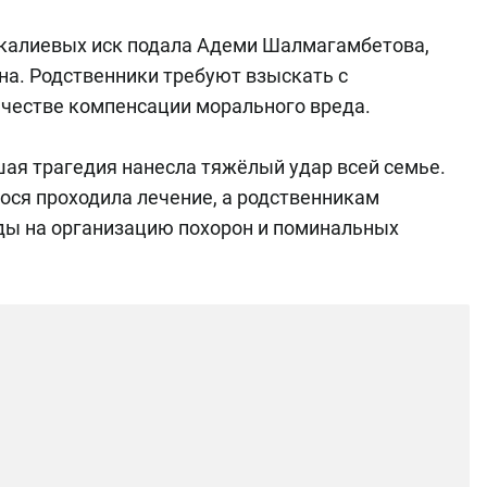
калиевых иск подала Адеми Шалмагамбетова,
на. Родственники требуют взыскать с
ачестве компенсации морального вреда.
ая трагедия нанесла тяжёлый удар всей семье.
гося проходила лечение, а родственникам
ды на организацию похорон и поминальных