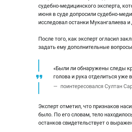
судебно-медицинского эксперта, ко
июня в суде допросили судебно-мед
исследовал останки Мукангалиева и 
После того, как эксперт огласил за
задать ему дополнительные вопросы
«Были ли обнаружены следы кр
голова и рука отделиться уже 
поинтересовался Султан Са
Эксперт отметил, что признаков нас
было. По его словам, тело находилос
останков свидетельствует о выраже